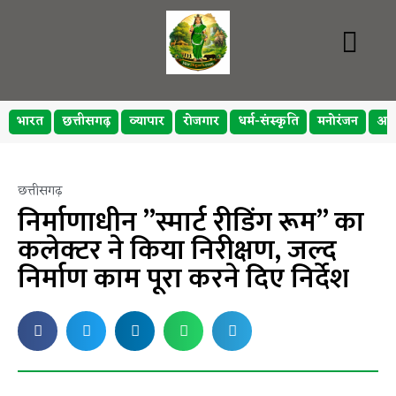
भारत
छत्तीसगढ़
व्यापार
रोजगार
धर्म-संस्कृति
मनोरंजन
अप
छत्तीसगढ़
निर्माणाधीन ”स्मार्ट रीडिंग रूम” का
कलेक्टर ने किया निरीक्षण, जल्द
निर्माण काम पूरा करने दिए निर्देश