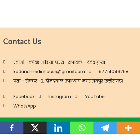
Contact Us
स्वामी - कोदंड मीडिया हाउस | संपादक - देवेंद्र गुप्ता
kodandmediahouse@gmail.com
97714046268
पता - सेक्टर -2, दीनदयाल उपाध्याय नगर,रायपुर छत्तीसगढ़।
Facebook
Instagram
YouTube
WhatsApp
Disclaimer
Privacy
Advertisement
Copyright © 2026 Mor36garh