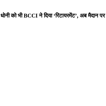
 को भी BCCI ने दिया ‘रिटायरमेंट’, अब मैदान पर कभ