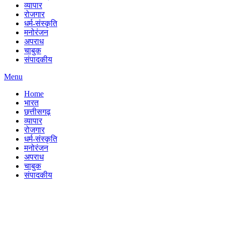
व्यापार
रोजगार
धर्म-संस्कृति
मनोरंजन
अपराध
चाबुक
संपादकीय
Menu
Home
भारत
छत्तीसगढ़
व्यापार
रोजगार
धर्म-संस्कृति
मनोरंजन
अपराध
चाबुक
संपादकीय