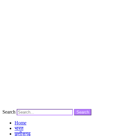
Search
Search
Home
भारत
छत्तीसगढ़