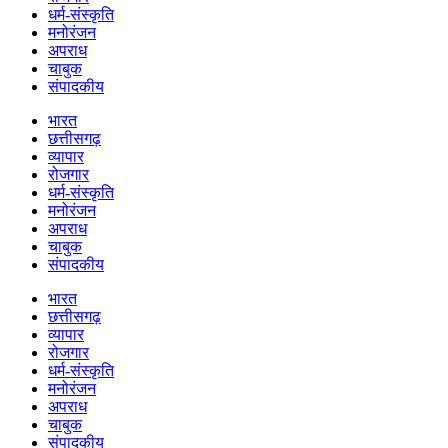
धर्म-संस्कृति
मनोरंजन
अपराध
चाबुक
संपादकीय
भारत
छत्तीसगढ़
व्यापार
रोजगार
धर्म-संस्कृति
मनोरंजन
अपराध
चाबुक
संपादकीय
भारत
छत्तीसगढ़
व्यापार
रोजगार
धर्म-संस्कृति
मनोरंजन
अपराध
चाबुक
संपादकीय