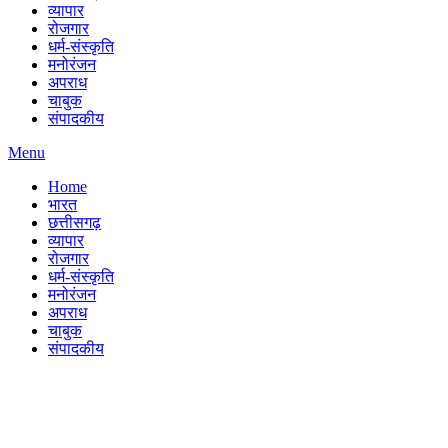
व्यापार
रोजगार
धर्म-संस्कृति
मनोरंजन
अपराध
चाबुक
संपादकीय
Menu
Home
भारत
छत्तीसगढ़
व्यापार
रोजगार
धर्म-संस्कृति
मनोरंजन
अपराध
चाबुक
संपादकीय