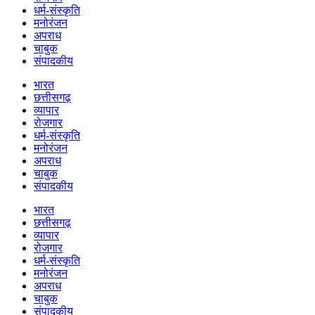
धर्म-संस्कृति
मनोरंजन
अपराध
चाबुक
संपादकीय
भारत
छत्तीसगढ़
व्यापार
रोजगार
धर्म-संस्कृति
मनोरंजन
अपराध
चाबुक
संपादकीय
भारत
छत्तीसगढ़
व्यापार
रोजगार
धर्म-संस्कृति
मनोरंजन
अपराध
चाबुक
संपादकीय