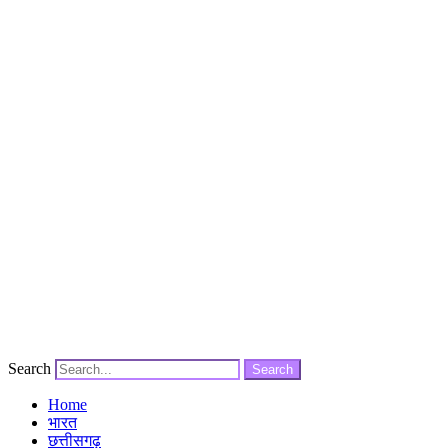
Search
Search
Home
भारत
छत्तीसगढ़