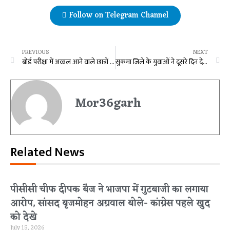
Follow on Telegram Channel
PREVIOUS
NEXT
बोर्ड परीक्षा में अव्वल आने वाले छात्रों को मिलेगा स्कूटी और बाइक, MLA रेणुका सिंह ने की घोषणा
सुकमा जिले के युवाओं ने दूसरे दिन देखे एयरपोर्ट,जंगल सफारी, रेलवे स्टेशन एवं पुलिस मुख्यालय
Mor36garh
Related News
पीसीसी चीफ दीपक बैज ने भाजपा में गुटबाजी का लगाया
आरोप, सांसद बृजमोहन अग्रवाल बोले- कांग्रेस पहले खुद
को देखे
July 15, 2026