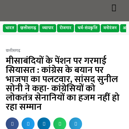
भारत
छत्तीसगढ़
व्यापार
रोजगार
धर्म-संस्कृति
मनोरंजन
अप
छत्तीसगढ़
मीसाबंदियों के पेंशन पर गरमाई
सियासत : कांग्रेस के बयान पर
भाजपा का पलटवार, सांसद सुनील
सोनी ने कहा- कांग्रेसियों को
लोकतंत्र सेनानियों का हजम नहीं हो
रहा सम्मान