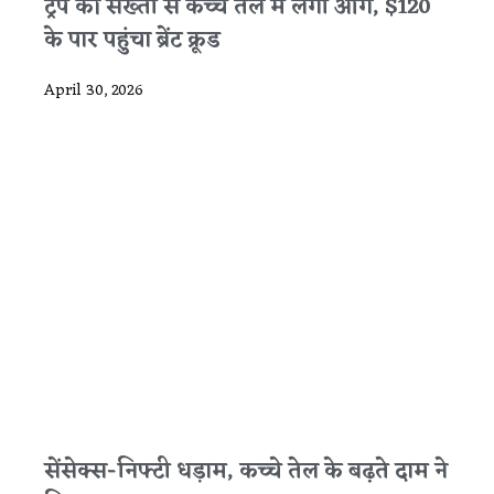
ट्रंप की सख्ती से कच्चे तेल में लगी आग, $120
के पार पहुंचा ब्रेंट क्रूड
April 30, 2026
सेंसेक्स-निफ्टी धड़ाम, कच्चे तेल के बढ़ते दाम ने