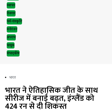
व्यापार
रोजगार
धर्म-संस्कृति
मनोरंजन
अपराध
चाबुक
संपादकीय
भारत
भारत ने ऐतिहासिक जीत के साथ
सीरीज में बनाई बढ़त, इंग्लैंड को
424 रन से दी शिकस्त