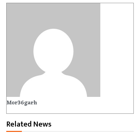
Mor36garh
Related News