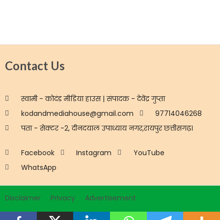
Contact Us
स्वामी - कोदंड मीडिया हाउस | संपादक - देवेंद्र गुप्ता
kodandmediahouse@gmail.com
97714046268
पता - सेक्टर -2, दीनदयाल उपाध्याय नगर,रायपुर छत्तीसगढ़।
Facebook
Instagram
YouTube
WhatsApp
Disclaimer
Privacy
Advertisement