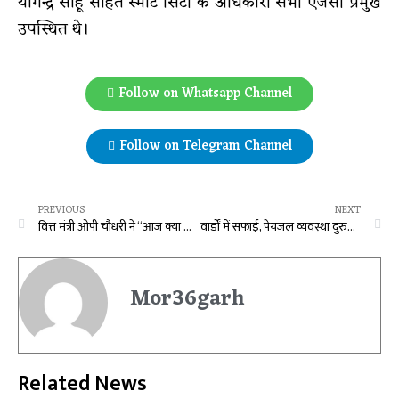
योगेन्द्र साहू सहित स्मार्ट सिटी के अधिकारी सभी एजेंसी प्रमुख
उपस्थित थे।
Follow on Whatsapp Channel
Follow on Telegram Channel
PREVIOUS
NEXT
वित्त मंत्री ओपी चौधरी ने “आज क्या सीखा“ कार्यक्रम का किया शुभारंभ
वार्डों में सफाई, पेयजल व्यवस्था दुरुस्त करने राजस्व वसूली को सर्वोच्च प्राथमिकता
Mor36garh
Related News