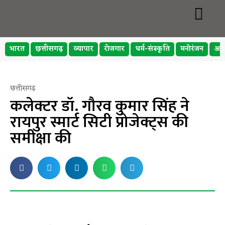
भारत
छत्तीसगढ़
व्यापार
रोजगार
धर्म-संस्कृति
मनोरंजन
अप
छत्तीसगढ़
कलेक्टर डॉ. गौरव कुमार सिंह ने
रायपुर स्मार्ट सिटी प्रोजेक्ट्स की
समीक्षा की