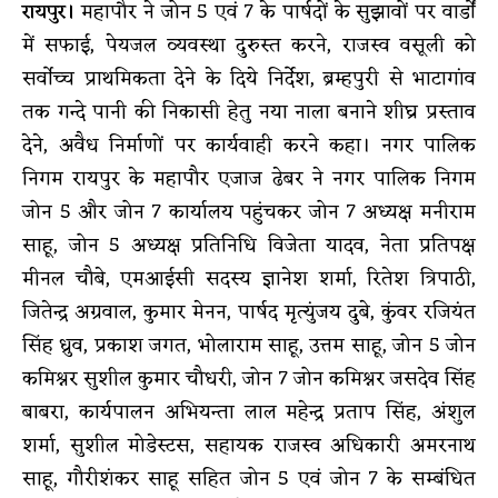
रायपुर।
महापौर ने जोन 5 एवं 7 के पार्षदों के सुझावों पर वार्डों
में सफाई, पेयजल व्यवस्था दुरुस्त करने, राजस्व वसूली को
सर्वोच्च प्राथमिकता देने के दिये निर्देश, ब्रम्हपुरी से भाटागांव
तक गन्दे पानी की निकासी हेतु नया नाला बनाने शीघ्र प्रस्ताव
देने, अवैध निर्माणों पर कार्यवाही करने कहा। नगर पालिक
निगम रायपुर के महापौर एजाज ढेबर ने नगर पालिक निगम
जोन 5 और जोन 7 कार्यालय पहुंचकर जोन 7 अध्यक्ष मनीराम
साहू, जोन 5 अध्यक्ष प्रतिनिधि विजेता यादव, नेता प्रतिपक्ष
मीनल चौबे, एमआईसी सदस्य ज्ञानेश शर्मा, रितेश त्रिपाठी,
जितेन्द्र अग्रवाल, कुमार मेनन, पार्षद मृत्युंजय दुबे, कुंवर रजियंत
सिंह ध्रुव, प्रकाश जगत, भोलाराम साहू, उत्तम साहू, जोन 5 जोन
कमिश्नर सुशील कुमार चौधरी, जोन 7 जोन कमिश्नर जसदेव सिंह
बाबरा, कार्यपालन अभियन्ता लाल महेन्द्र प्रताप सिंह, अंशुल
शर्मा, सुशील मोडेस्टस, सहायक राजस्व अधिकारी अमरनाथ
साहू, गौरीशंकर साहू सहित जोन 5 एवं जोन 7 के सम्बंधित