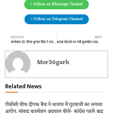
Follow on Whatsapp Channel
Follow on Telegram Channel
PREVIOUS
NEXT
कलेक्टर डॉ. गौरव कुमार सिंह ने रायपुर स्मार्ट सिटी प्रोजेक्ट्स की समीक्षा की
शराब घोटाले पर मंत्री बृजमोहन अग्रवाल का बड़ा संदेश, कहा- छत्तीसगढ़ के टैक्स पेयर की गाढ़ी कमाई पर डाका डालने वालों को मिलेगी सजा…
Mor36garh
Related News
पीसीसी चीफ दीपक बैज ने भाजपा में गुटबाजी का लगाया
आरोप, सांसद बृजमोहन अग्रवाल बोले- कांग्रेस पहले खुद