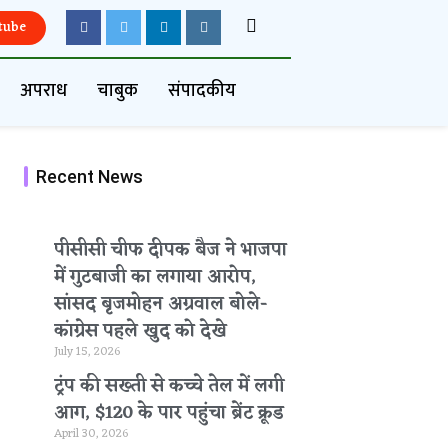
tube
अपराध
चाबुक
संपादकीय
Recent News
पीसीसी चीफ दीपक बैज ने भाजपा
में गुटबाजी का लगाया आरोप,
सांसद बृजमोहन अग्रवाल बोले-
कांग्रेस पहले खुद को देखे
July 15, 2026
ट्रंप की सख्ती से कच्चे तेल में लगी
आग, $120 के पार पहुंचा ब्रेंट क्रूड
April 30, 2026