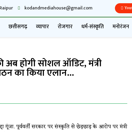
Raipur
kodandmediahouse@gmail.com
You
छत्तीसगढ़
व्यापार
रोजगार
धर्म-संस्कृति
मनोरंजन
 की अब होगी सोशल ऑडिट, मंत्री
ी गठन का किया एलान…
गूंजा. पूर्ववर्ती सरकार पर संस्कृति से छेड़छाड़ के आरोप पर मंत्री