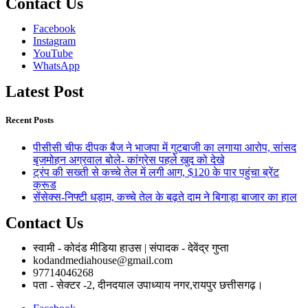
Contact Us
Facebook
Instagram
YouTube
WhatsApp
Latest Post
Recent Posts
पीसीसी चीफ दीपक बैज ने भाजपा में गुटबाजी का लगाया आरोप, सांसद
बृजमोहन अग्रवाल बोले- कांग्रेस पहले खुद को देखे
ट्रंप की सख्ती से कच्चे तेल में लगी आग, $120 के पार पहुंचा ब्रेंट
क्रूड
सेंसेक्स-निफ्टी धड़ाम, कच्चे तेल के बढ़ते दाम ने बिगाड़ा बाजार का हाल
Contact Us
स्वामी - कोदंड मीडिया हाउस | संपादक - देवेंद्र गुप्ता
kodandmediahouse@gmail.com
97714046268
पता - सेक्टर -2, दीनदयाल उपाध्याय नगर,रायपुर छत्तीसगढ़।