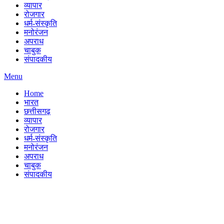
व्यापार
रोजगार
धर्म-संस्कृति
मनोरंजन
अपराध
चाबुक
संपादकीय
Menu
Home
भारत
छत्तीसगढ़
व्यापार
रोजगार
धर्म-संस्कृति
मनोरंजन
अपराध
चाबुक
संपादकीय