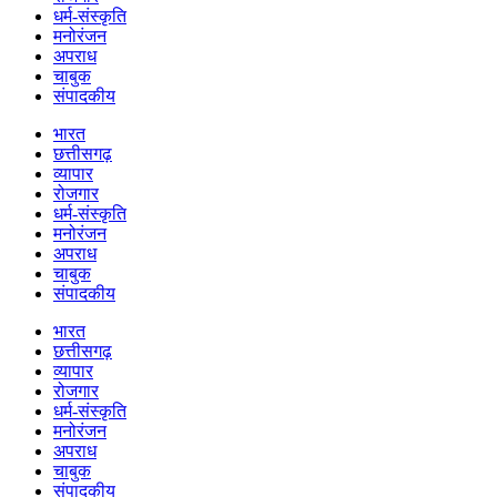
धर्म-संस्कृति
मनोरंजन
अपराध
चाबुक
संपादकीय
भारत
छत्तीसगढ़
व्यापार
रोजगार
धर्म-संस्कृति
मनोरंजन
अपराध
चाबुक
संपादकीय
भारत
छत्तीसगढ़
व्यापार
रोजगार
धर्म-संस्कृति
मनोरंजन
अपराध
चाबुक
संपादकीय