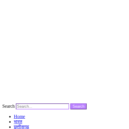
Search
Search
Home
भारत
छत्तीसगढ़