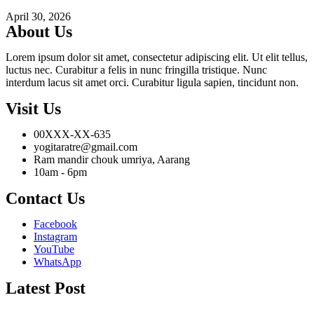
April 30, 2026
About Us
Lorem ipsum dolor sit amet, consectetur adipiscing elit. Ut elit tellus,
luctus nec. Curabitur a felis in nunc fringilla tristique. Nunc
interdum lacus sit amet orci. Curabitur ligula sapien, tincidunt non.
Visit Us
00XXX-XX-635
yogitaratre@gmail.com
Ram mandir chouk umriya, Aarang
10am - 6pm
Contact Us
Facebook
Instagram
YouTube
WhatsApp
Latest Post