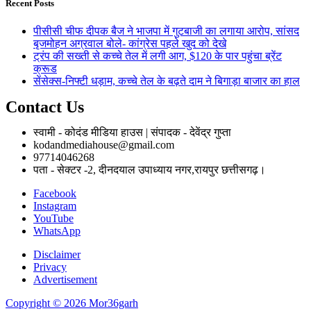
Recent Posts
पीसीसी चीफ दीपक बैज ने भाजपा में गुटबाजी का लगाया आरोप, सांसद
बृजमोहन अग्रवाल बोले- कांग्रेस पहले खुद को देखे
ट्रंप की सख्ती से कच्चे तेल में लगी आग, $120 के पार पहुंचा ब्रेंट
क्रूड
सेंसेक्स-निफ्टी धड़ाम, कच्चे तेल के बढ़ते दाम ने बिगाड़ा बाजार का हाल
Contact Us
स्वामी - कोदंड मीडिया हाउस | संपादक - देवेंद्र गुप्ता
kodandmediahouse@gmail.com
97714046268
पता - सेक्टर -2, दीनदयाल उपाध्याय नगर,रायपुर छत्तीसगढ़।
Facebook
Instagram
YouTube
WhatsApp
Disclaimer
Privacy
Advertisement
Copyright © 2026 Mor36garh