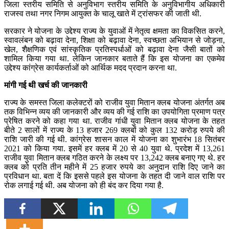
जिला स्तरीय समिति से अनुविभाग स्तरीय समिति के अनुविभागीय अधिकारी
राजस्व तथा नगर निगम आयुक्त के चालू खाते में ट्रांसफर की जाती थी.
सरकार ने योजना के उद्देश्य राज्य के युवाओं में नेतृत्व क्षमता का विकसित करने,
स्वावलंबन को बढ़ावा देना, शिक्षा को बढ़ावा देना, स्वच्छता अभियान से जोड़ना,
खेल, शैक्षणिक एवं सांस्कृतिक प्रतिस्पर्धाओं को बढ़ावा देना जैसी बातों को
शामिल किया गया था. लेकिन जानकार बताते हैं कि इस योजना का एकमेव
उद्देश्य कांग्रेस कार्यकर्ताओं को आर्थिक मदद प्रदान करना था.
मांगी गई थी खर्च की जानकारी
राज्य के समस्त जिला कलेक्टरों को राजीव युवा मितान क्लब योजना अंतर्गत अब
तक विभिन्न व्यय की जानकारी और व्यय की गई राशि का उपयोगिता प्रमाण पत्र
प्रेषित करने को कहा गया था. राजीव गांधी युवा मितान क्लब योजना के तहत
बीते 2 सालों में राज्य के 13 हजार 269 क्लबों को कुल 132 करोड़ रुपये की
राशि जारी की गई थी. कांग्रेस शासन काल में योजना का शुभारंभ 18 सितंबर
2021 को किया गया. इसमें हर क्लब में 20 से 40 युवा थे. प्रदेश में 13,261
राजीव युवा मितान क्लब गठित करने के लक्ष्य पर 13,242 क्लब बनाए गए थे. हर
क्लब को प्रति तीन महीने में 25 हजार रुपये का अनुदान राशि दिए जाने का
प्रविधान था. बता दें कि इससे पहले इस योजना के तहत दी जाने वाल राशि पर
रोक लगाई गई थी. अब योजना को ही बंद कर दिया गया है.