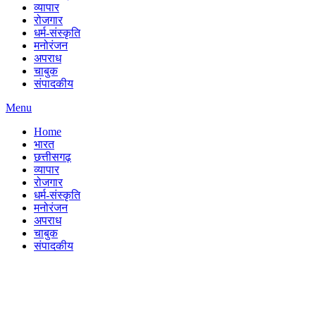
व्यापार
रोजगार
धर्म-संस्कृति
मनोरंजन
अपराध
चाबुक
संपादकीय
Menu
Home
भारत
छत्तीसगढ़
व्यापार
रोजगार
धर्म-संस्कृति
मनोरंजन
अपराध
चाबुक
संपादकीय