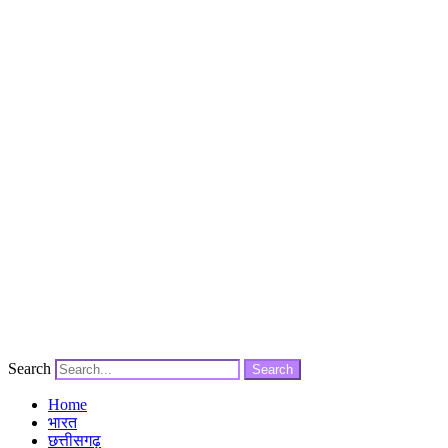
Search
Search
Home
भारत
छत्तीसगढ़