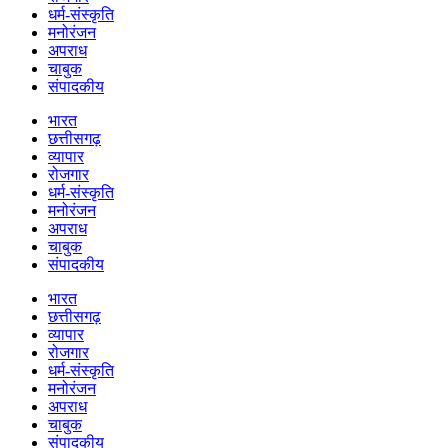
धर्म-संस्कृति
मनोरंजन
अपराध
चाबुक
संपादकीय
भारत
छत्तीसगढ़
व्यापार
रोजगार
धर्म-संस्कृति
मनोरंजन
अपराध
चाबुक
संपादकीय
भारत
छत्तीसगढ़
व्यापार
रोजगार
धर्म-संस्कृति
मनोरंजन
अपराध
चाबुक
संपादकीय