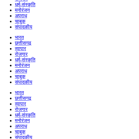
धर्म-संस्कृति
मनोरंजन
अपराध
चाबुक
संपादकीय
भारत
छत्तीसगढ़
व्यापार
रोजगार
धर्म-संस्कृति
मनोरंजन
अपराध
चाबुक
संपादकीय
भारत
छत्तीसगढ़
व्यापार
रोजगार
धर्म-संस्कृति
मनोरंजन
अपराध
चाबुक
संपादकीय