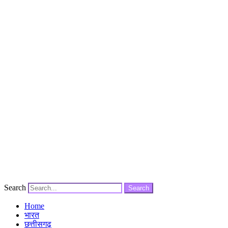
Search
Search
Home
भारत
छत्तीसगढ़