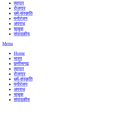
व्यापार
रोजगार
धर्म-संस्कृति
मनोरंजन
अपराध
चाबुक
संपादकीय
Menu
Home
भारत
छत्तीसगढ़
व्यापार
रोजगार
धर्म-संस्कृति
मनोरंजन
अपराध
चाबुक
संपादकीय