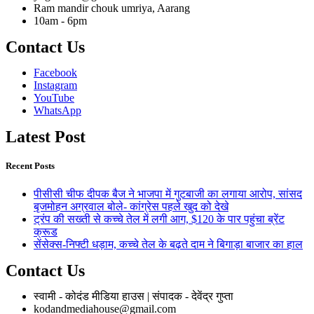
Ram mandir chouk umriya, Aarang
10am - 6pm
Contact Us
Facebook
Instagram
YouTube
WhatsApp
Latest Post
Recent Posts
पीसीसी चीफ दीपक बैज ने भाजपा में गुटबाजी का लगाया आरोप, सांसद
बृजमोहन अग्रवाल बोले- कांग्रेस पहले खुद को देखे
ट्रंप की सख्ती से कच्चे तेल में लगी आग, $120 के पार पहुंचा ब्रेंट
क्रूड
सेंसेक्स-निफ्टी धड़ाम, कच्चे तेल के बढ़ते दाम ने बिगाड़ा बाजार का हाल
Contact Us
स्वामी - कोदंड मीडिया हाउस | संपादक - देवेंद्र गुप्ता
kodandmediahouse@gmail.com