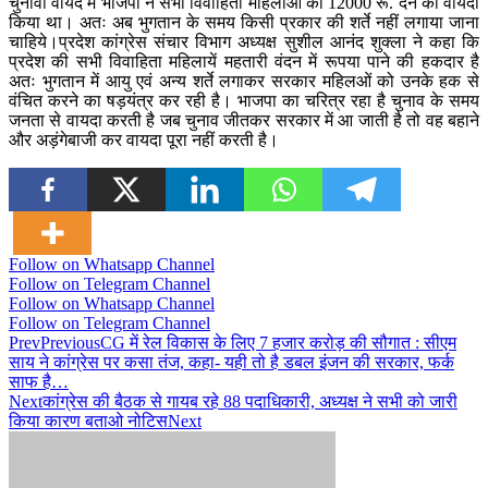
चुनावी वायदे में भाजपा ने सभी विवाहिता महिलाओं को 12000 रू. देने का वायदा
किया था। अतः अब भुगतान के समय किसी प्रकार की शर्ते नहीं लगाया जाना
चाहिये।प्रदेश कांग्रेस संचार विभाग अध्यक्ष सुशील आनंद शुक्ला ने कहा कि
प्रदेश की सभी विवाहिता महिलायें महतारी वंदन में रूपया पाने की हकदार है
अतः भुगतान में आयु एवं अन्य शर्ते लगाकर सरकार महिलओं को उनके हक से
वंचित करने का षड़यंत्र कर रही है। भाजपा का चरित्र रहा है चुनाव के समय
जनता से वायदा करती है जब चुनाव जीतकर सरकार में आ जाती है तो वह बहाने
और अड़ंगेबाजी कर वायदा पूरा नहीं करती है।
Follow on Whatsapp Channel
Follow on Telegram Channel
Follow on Whatsapp Channel
Follow on Telegram Channel
Prev
Previous
CG में रेल विकास के लिए 7 हजार करोड़ की सौगात : सीएम
साय ने कांग्रेस पर कसा तंज, कहा- यही तो है डबल इंजन की सरकार, फर्क
साफ है…
Next
कांग्रेस की बैठक से गायब रहे 88 पदाधिकारी, अध्यक्ष ने सभी को जारी
किया कारण बताओ नोटिस
Next