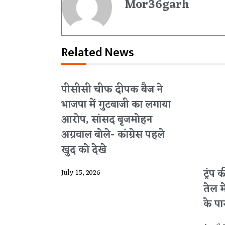
Mor36garh
Related News
पीसीसी चीफ दीपक बैज ने
भाजपा में गुटबाजी का लगाया
आरोप, सांसद बृजमोहन
अग्रवाल बोले- कांग्रेस पहले
खुद को देखे
ट्रंप
July 15, 2026
तेल 
के पार 