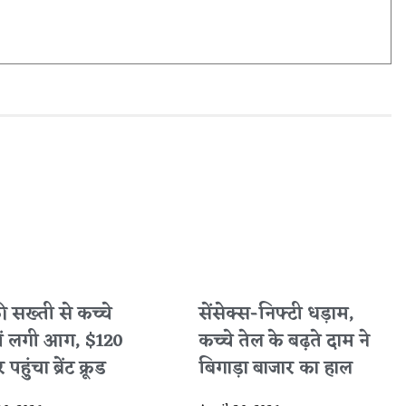
 की सख्ती से कच्चे
सेंसेक्स-निफ्टी धड़ाम,
में लगी आग, $120
कच्चे तेल के बढ़ते दाम ने
पहुंचा ब्रेंट क्रूड
बिगाड़ा बाजार का हाल