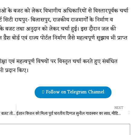
ोजनाओं के बजट को लेकर विभागीय अधिकारियों से विस्तारपूर्वक चर्चा
ट सिटी रायपुर- बिलासपुर, राजकीय राजमार्गों के निर्माण व
के बजट तथा अनुदान को लेकर चर्चा हुई। इस दौरान जल की
बोर्ड एवं राज्य पोर्टल निर्माण जैसे महत्वपूर्ण सुझाव भी प्राप्त
्षा एवं महत्वपूर्ण विषयों पर विस्तृत चर्चा करते हुए संबंधित
ी प्रदान किए।
Follow on Telegram Channel
NEXT
विधानसभा प्रबोधन सत्र : पूर्व विधानसभा अध्यक्ष प्रेम प्रकाश पांडेय ने बजट तो विधायक अजय चंद्राकर ने प्रश्नकाल को लेकर दिए टिप्स
ईशान किशन को मिला पूर्व भारतीय दिग्गज सुनील गावस्कर का साथ, मीडिया को कहा सावधानी बरतने