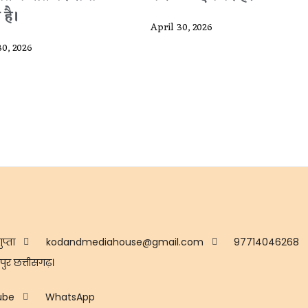
 है।
April 30, 2026
30, 2026
ुप्ता
kodandmediahouse@gmail.com
97714046268
ुर छत्तीसगढ़।
ube
WhatsApp