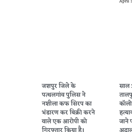
April 
जशपुर जिले के
साल 
पत्थलगांव पुलिस ने
तालप
नशीला कफ सिरप का
कॉलोन
भंडारण कर बिक्री करने
हत्या
वाले एक आरोपी को
जाने 
गिरफ्तार किया है।
अदाल