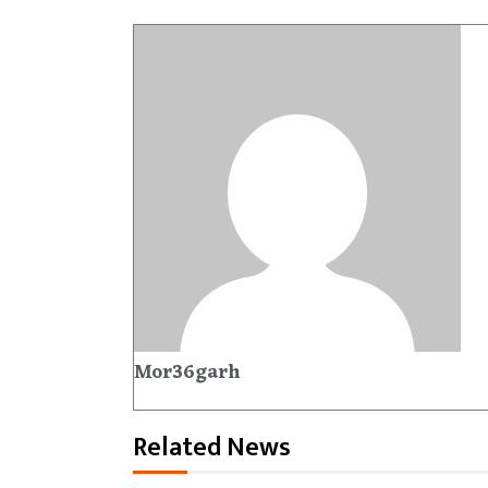
Mor36garh
Related News