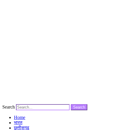
Search
Search
Home
भारत
छत्तीसगढ़