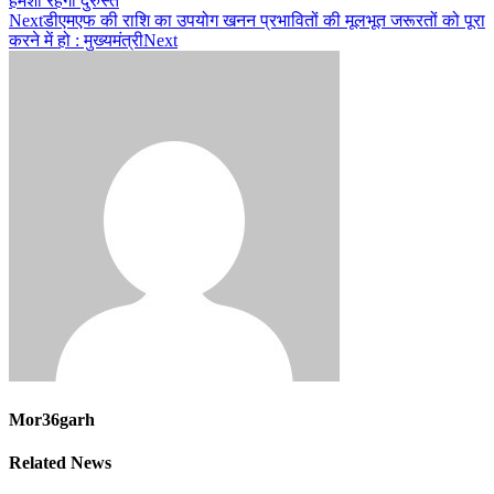
हमेशा रहेगी दुरुस्त
Next
डीएमएफ की राशि का उपयोग खनन प्रभावितों की मूलभूत जरूरतों को पूरा
करने में हो : मुख्यमंत्री
Next
Mor36garh
Related News