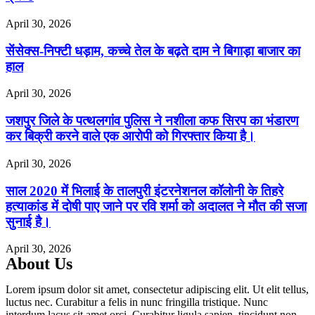
April 30, 2026
सेंसेक्स-निफ्टी धड़ाम, कच्चे तेल के बढ़ते दाम ने बिगाड़ा बाजार का
हाल
April 30, 2026
जशपुर जिले के पत्थलगांव पुलिस ने नशीला कफ सिरप का भंडारण
कर बिक्री करने वाले एक आरोपी को गिरफ्तार किया है।
April 30, 2026
साल 2020 में भिलाई के तालपुरी इंटरनेशनल कॉलोनी के तिहरे
हत्याकांड में दोषी पाए जाने पर रवि शर्मा को अदालत ने मौत की सजा
सुनाई है।
April 30, 2026
About Us
Lorem ipsum dolor sit amet, consectetur adipiscing elit. Ut elit tellus,
luctus nec. Curabitur a felis in nunc fringilla tristique. Nunc
interdum lacus sit amet orci. Curabitur ligula sapien, tincidunt non.