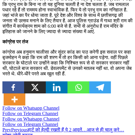
कि प्रभु राम के बिना ना तो यह दुनिया चलती है ना देश चलता है. जब रामलाल
पधार रहे हैं तो राममय होना स्वाभाविक है. फिर ये तो प्रभु राम का ननिहाल है.
जहां भांजे का पैर धोया जाता है. पूरे देश और विश्व के साथ में छत्तीसगढ़ की
जनता भी उत्सव मनाने के लिए तैयार है. आज पुलिस ग्राउंड में गाथा श्री राम की
संगीत में कार्यक्रम शाम को 6:00 बजे से है. सभी से अनुरोध है राम मंदिर के
इतिहास को जानने के लिए ज्यादा से ज्यादा संख्या में आएं.
कांग्रेस पर तंज
कांग्रेस अब हनुमान चालीसा और सुंदर कांड का पाठ करेगी इस सवाल पर कहा
बृजमोहन ने कहा कि राम की शरण में तो हर किसी को आना पड़ेगा. वहीं पिछले
सरकार के घोटाले पर उन्होंने कहा कि निश्चित रूप से वो सरकार सरकार नहीं
थी, घोटाले बाज सरकार थी. डेवलपमेंट से उनको मतलब नहीं था. वो अपना जेब
भरते थे. धीरे-धीरे परते अब खुल रही हैं.
Follow on Whatsapp Channel
Follow on Telegram Channel
Follow on Whatsapp Channel
Follow on Telegram Channel
Prev
Previous
हार्ट को हेल्दी रखती हैं ये 2 आदतें…आज से ही चालु करे…