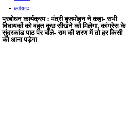
छत्तीसगढ़
प्रबोधन कार्यक्रम : मंत्री बृजमोहन ने कहा- सभी
विधायकों को बहुत कुछ सीखने को मिलेगा, कांग्रेस के
सुंदरकांड पाठ पर बोले- राम की शरण में तो हर किसी
को आना पड़ेगा