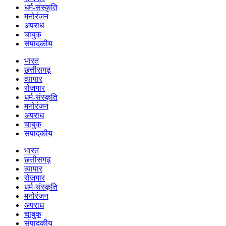
धर्म-संस्कृति
मनोरंजन
अपराध
चाबुक
संपादकीय
भारत
छत्तीसगढ़
व्यापार
रोजगार
धर्म-संस्कृति
मनोरंजन
अपराध
चाबुक
संपादकीय
भारत
छत्तीसगढ़
व्यापार
रोजगार
धर्म-संस्कृति
मनोरंजन
अपराध
चाबुक
संपादकीय