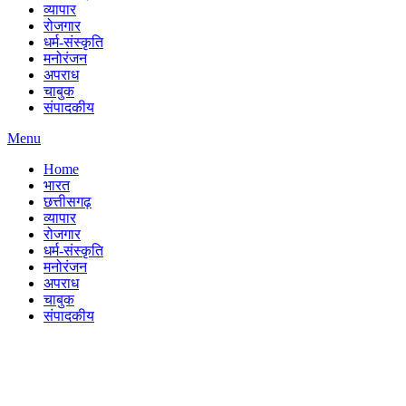
व्यापार
रोजगार
धर्म-संस्कृति
मनोरंजन
अपराध
चाबुक
संपादकीय
Menu
Home
भारत
छत्तीसगढ़
व्यापार
रोजगार
धर्म-संस्कृति
मनोरंजन
अपराध
चाबुक
संपादकीय