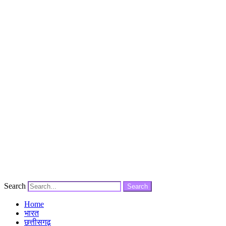
Search
Search
Home
भारत
छत्तीसगढ़