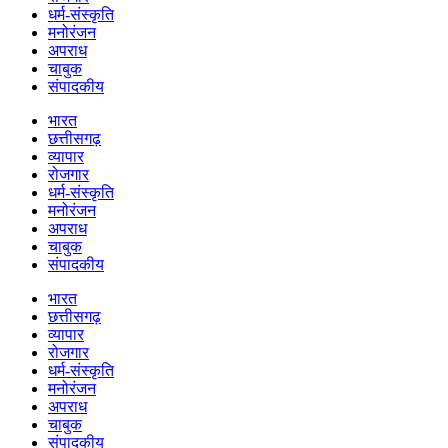
धर्म-संस्कृति
मनोरंजन
अपराध
चाबुक
संपादकीय
भारत
छत्तीसगढ़
व्यापार
रोजगार
धर्म-संस्कृति
मनोरंजन
अपराध
चाबुक
संपादकीय
भारत
छत्तीसगढ़
व्यापार
रोजगार
धर्म-संस्कृति
मनोरंजन
अपराध
चाबुक
संपादकीय