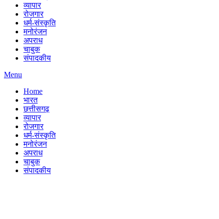
व्यापार
रोजगार
धर्म-संस्कृति
मनोरंजन
अपराध
चाबुक
संपादकीय
Menu
Home
भारत
छत्तीसगढ़
व्यापार
रोजगार
धर्म-संस्कृति
मनोरंजन
अपराध
चाबुक
संपादकीय