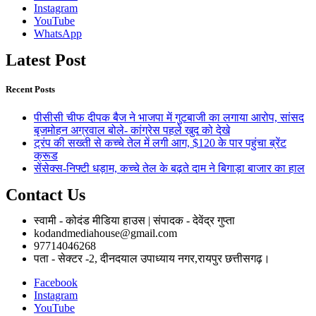
Instagram
YouTube
WhatsApp
Latest Post
Recent Posts
पीसीसी चीफ दीपक बैज ने भाजपा में गुटबाजी का लगाया आरोप, सांसद
बृजमोहन अग्रवाल बोले- कांग्रेस पहले खुद को देखे
ट्रंप की सख्ती से कच्चे तेल में लगी आग, $120 के पार पहुंचा ब्रेंट
क्रूड
सेंसेक्स-निफ्टी धड़ाम, कच्चे तेल के बढ़ते दाम ने बिगाड़ा बाजार का हाल
Contact Us
स्वामी - कोदंड मीडिया हाउस | संपादक - देवेंद्र गुप्ता
kodandmediahouse@gmail.com
97714046268
पता - सेक्टर -2, दीनदयाल उपाध्याय नगर,रायपुर छत्तीसगढ़।
Facebook
Instagram
YouTube