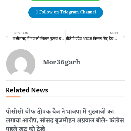
Follow on Telegram Channel
PREVIOUS
NEXT
छत्तीसगढ़ में नकली सितार गुटखा बनाने वाले के ठिकाने पर जीएसटी का छापा, लाखों का माल जब्त …
बीजेपी प्रदेश अध्यक्ष किरण सिंह देव के पिता का निधन
Mor36garh
Related News
पीसीसी चीफ दीपक बैज ने भाजपा में गुटबाजी का
लगाया आरोप, सांसद बृजमोहन अग्रवाल बोले- कांग्रेस
पहले खुद को देखे