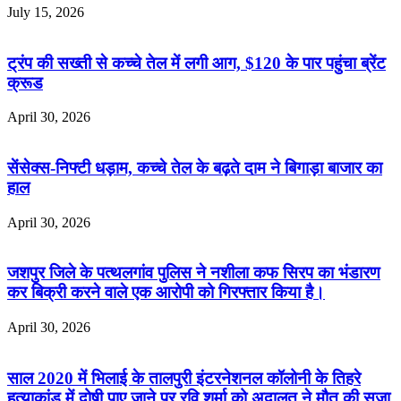
July 15, 2026
ट्रंप की सख्ती से कच्चे तेल में लगी आग, $120 के पार पहुंचा ब्रेंट
क्रूड
April 30, 2026
सेंसेक्स-निफ्टी धड़ाम, कच्चे तेल के बढ़ते दाम ने बिगाड़ा बाजार का
हाल
April 30, 2026
जशपुर जिले के पत्थलगांव पुलिस ने नशीला कफ सिरप का भंडारण
कर बिक्री करने वाले एक आरोपी को गिरफ्तार किया है।
April 30, 2026
साल 2020 में भिलाई के तालपुरी इंटरनेशनल कॉलोनी के तिहरे
हत्याकांड में दोषी पाए जाने पर रवि शर्मा को अदालत ने मौत की सजा