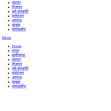
व्यापार
रोजगार
धर्म-संस्कृति
मनोरंजन
अपराध
चाबुक
संपादकीय
Menu
Home
भारत
छत्तीसगढ़
व्यापार
रोजगार
धर्म-संस्कृति
मनोरंजन
अपराध
चाबुक
संपादकीय