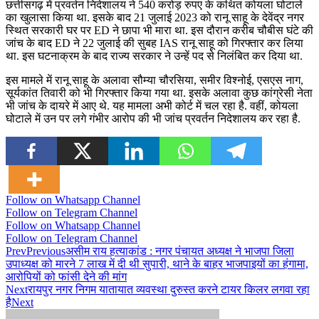
छत्तीसगढ़ में प्रवर्तन निदेशालय ने 540 करोड़ रुपए के कथित कोयला घोटाले
का खुलासा किया था. इसके बाद 21 जुलाई 2023 को रानू साहू के देवेंद्र नगर
स्थित सरकारी घर पर ED ने छापा भी मारा था. इस दौरान करीब चौबीस घंटे की
जांच के बाद ED ने 22 जुलाई की सुबह IAS रानू साहू को गिरफ्तार कर लिया
था. इस घटनाक्रम के बाद राज्य सरकार ने उन्हें पद से निलंबित कर दिया था.
इस मामले में रानू साहू के अलावा सौम्या चौरसिया, समीर विश्नोई, एसएस नाग,
सूर्यकांत तिवारी को भी गिरफ्तार किया गया था. इसके अलावा कुछ कांग्रेसी नेता
भी जांच के दायरे में आए थे. यह मामला अभी कोर्ट में चल रहा है. वहीं, कोयला
घोटाले में उन पर लगे गंभीर आरोप की भी जांच प्रवर्तन निदेशालय कर रहा है.
Follow on Whatsapp Channel
Follow on Telegram Channel
Follow on Whatsapp Channel
Follow on Telegram Channel
Prev
Previous
असीम राय हत्याकांड : नगर पंचायत अध्यक्ष ने भाजपा जिला
उपाध्यक्ष को मारने 7 लाख में दी थी सुपारी, थाने के बाहर भाजपाइयों का हंगामा,
आरोपियों को फांसी देने की मांग
Next
रायपुर नगर निगम यातायात व्यवस्था दुरुस्त करने टायर किलर लगवा रहा
है
Next