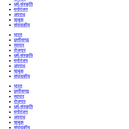
धर्म-संस्कृति
मनोरंजन
अपराध
चाबुक
संपादकीय
भारत
छत्तीसगढ़
व्यापार
रोजगार
धर्म-संस्कृति
मनोरंजन
अपराध
चाबुक
संपादकीय
भारत
छत्तीसगढ़
व्यापार
रोजगार
धर्म-संस्कृति
मनोरंजन
अपराध
चाबुक
संपादकीय