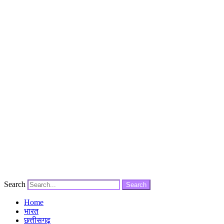
Search
Search
Home
भारत
छत्तीसगढ़