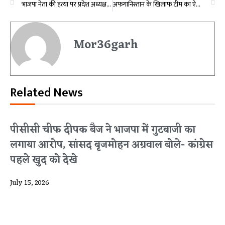
भाजपा नेता की हत्या पर प्रदेश अध्यक्ष किरण सिंह देव ने जताया दुख, कहा- विश्वास दिलाता हूं कि शासन-प्रशासन आपके साथ है, दोषियों को बख्शा नहीं जाएगा
अफगानिस्तान के खिलाफ टीम का ऐलान, रोहित होंगे T-20 सीरीज में कप्तान, इस बड़े खिलाड़ी को नहीं मिला मौका
Mor36garh
Related News
पीसीसी चीफ दीपक बैज ने भाजपा में गुटबाजी का
लगाया आरोप, सांसद बृजमोहन अग्रवाल बोले- कांग्रेस
पहले खुद को देखे
July 15, 2026