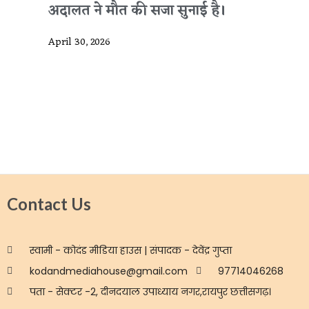
अदालत ने मौत की सजा सुनाई है।
April 30, 2026
Contact Us
स्वामी - कोदंड मीडिया हाउस | संपादक - देवेंद्र गुप्ता
kodandmediahouse@gmail.com
97714046268
पता - सेक्टर -2, दीनदयाल उपाध्याय नगर,रायपुर छत्तीसगढ़।