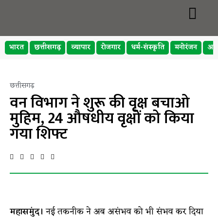
भारत
छत्तीसगढ़
व्यापार
रोजगार
धर्म-संस्कृति
मनोरंजन
अप
छत्तीसगढ़
वन विभाग ने शुरू की वृक्ष बचाओ
मुहिम, 24 औषधीय वृक्षों को किया
गया शिफ्ट
महासमुंद।
नई तकनीक ने अब असंभव को भी संभव कर दिया