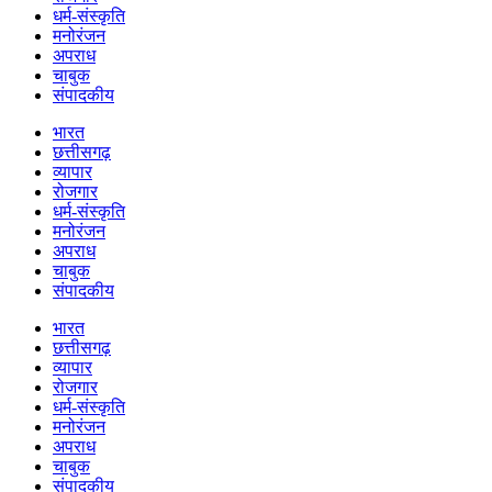
धर्म-संस्कृति
मनोरंजन
अपराध
चाबुक
संपादकीय
भारत
छत्तीसगढ़
व्यापार
रोजगार
धर्म-संस्कृति
मनोरंजन
अपराध
चाबुक
संपादकीय
भारत
छत्तीसगढ़
व्यापार
रोजगार
धर्म-संस्कृति
मनोरंजन
अपराध
चाबुक
संपादकीय