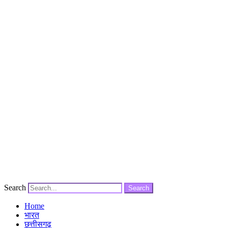
Search
Search
Home
भारत
छत्तीसगढ़