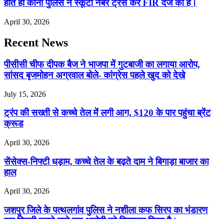
होते ही कोनी पुलिस ने स्कूटी नंबर ट्रेस कर FIR दर्ज की है।
April 30, 2026
Recent News
पीसीसी चीफ दीपक बैज ने भाजपा में गुटबाजी का लगाया आरोप,
सांसद बृजमोहन अग्रवाल बोले- कांग्रेस पहले खुद को देखे
July 15, 2026
ट्रंप की सख्ती से कच्चे तेल में लगी आग, $120 के पार पहुंचा ब्रेंट
क्रूड
April 30, 2026
सेंसेक्स-निफ्टी धड़ाम, कच्चे तेल के बढ़ते दाम ने बिगाड़ा बाजार का
हाल
April 30, 2026
जशपुर जिले के पत्थलगांव पुलिस ने नशीला कफ सिरप का भंडारण