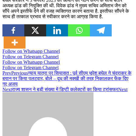
बघेल सरकार ने 3 फरवरी 2023 को आयोग का गठन करने के साथ बतौर
अध्यक्ष ढांड की नियुक्ति की थी. विवेक ढांड ने मुख्य सचिव अमिताभ जैन को
सौंपे अपने इस्तीफे देने की वजह व्यक्तिगत कारण बताया है. इस्तीफा सौंपने के
साथ ही तत्काल प्रभाव से स्वीकार करने का आग्रह किया है.
Follow on Whatsapp Channel
Follow on Telegram Channel
Follow on Whatsapp Channel
Follow on Telegram Channel
Prev
Previous
न्याय यात्रा पर सियासत : पूर्व सीएम भूपेश बघेल ने चंद्राकर के
बयान पर किया पलटवार, बोले – दूध की मक्खी की तरह निकालकर फेंक दिए
गए अजय
Next
राज्य शासन ने बड़ी संख्या में डिप्टी कलेक्टरों का किया ट्रांसफर
Next