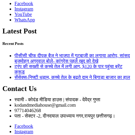
Facebook
Instagram
YouTube
WhatsApp
Latest Post
Recent Posts
पीसीसी चीफ दीपक बैज ने भाजपा में गुटबाजी का लगाया आरोप, सांसद
बृजमोहन अग्रवाल बोले- कांग्रेस पहले खुद को देखे
ट्रंप की सख्ती से कच्चे तेल में लगी आग, $120 के पार पहुंचा ब्रेंट
क्रूड
सेंसेक्स-निफ्टी धड़ाम, कच्चे तेल के बढ़ते दाम ने बिगाड़ा बाजार का हाल
Contact Us
स्वामी - कोदंड मीडिया हाउस | संपादक - देवेंद्र गुप्ता
kodandmediahouse@gmail.com
97714046268
पता - सेक्टर -2, दीनदयाल उपाध्याय नगर,रायपुर छत्तीसगढ़।
Facebook
Instagram