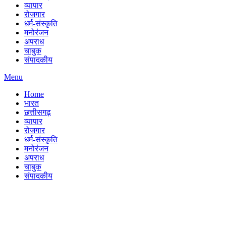
व्यापार
रोजगार
धर्म-संस्कृति
मनोरंजन
अपराध
चाबुक
संपादकीय
Menu
Home
भारत
छत्तीसगढ़
व्यापार
रोजगार
धर्म-संस्कृति
मनोरंजन
अपराध
चाबुक
संपादकीय