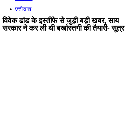
छत्तीसगढ़
विवेक ढांड के इस्तीफे से जुड़ी बड़ी खबर, साय
सरकार ने कर ली थी बर्खास्तगी की तैयारी- सूत्र