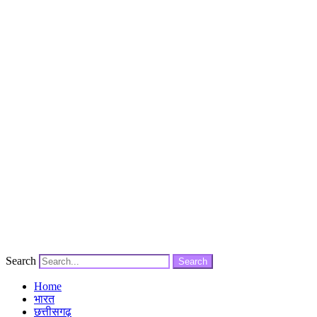
Search
Search
Home
भारत
छत्तीसगढ़