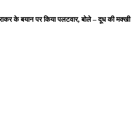
े चंद्राकर के बयान पर किया पलटवार, बोले – दूध की म