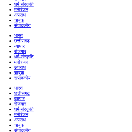
धर्म-संस्कृति
मनोरंजन
अपराध
चाबुक
संपादकीय
भारत
छत्तीसगढ़
व्यापार
रोजगार
धर्म-संस्कृति
मनोरंजन
अपराध
चाबुक
संपादकीय
भारत
छत्तीसगढ़
व्यापार
रोजगार
धर्म-संस्कृति
मनोरंजन
अपराध
चाबुक
संपादकीय