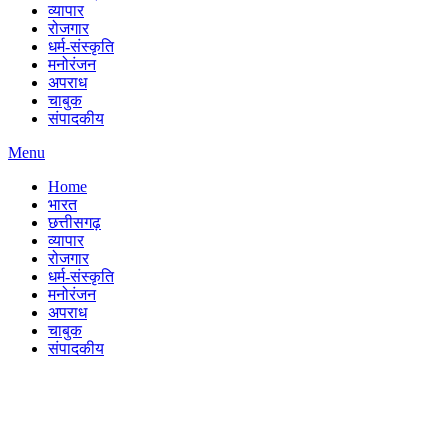
व्यापार
रोजगार
धर्म-संस्कृति
मनोरंजन
अपराध
चाबुक
संपादकीय
Menu
Home
भारत
छत्तीसगढ़
व्यापार
रोजगार
धर्म-संस्कृति
मनोरंजन
अपराध
चाबुक
संपादकीय