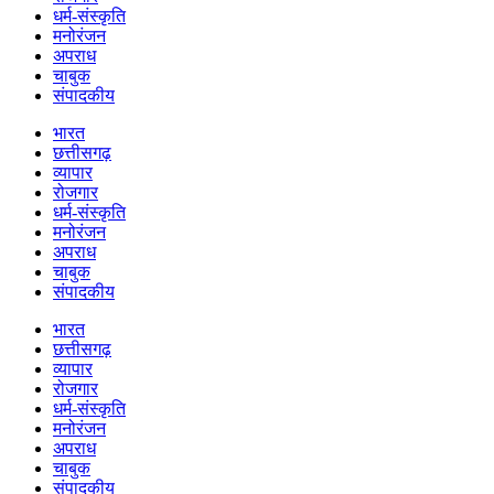
धर्म-संस्कृति
मनोरंजन
अपराध
चाबुक
संपादकीय
भारत
छत्तीसगढ़
व्यापार
रोजगार
धर्म-संस्कृति
मनोरंजन
अपराध
चाबुक
संपादकीय
भारत
छत्तीसगढ़
व्यापार
रोजगार
धर्म-संस्कृति
मनोरंजन
अपराध
चाबुक
संपादकीय