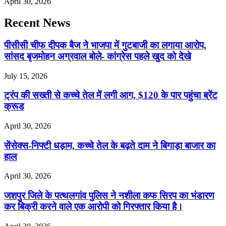
April 30, 2026
Recent News
पीसीसी चीफ दीपक बैज ने भाजपा में गुटबाजी का लगाया आरोप,
सांसद बृजमोहन अग्रवाल बोले- कांग्रेस पहले खुद को देखे
July 15, 2026
ट्रंप की सख्ती से कच्चे तेल में लगी आग, $120 के पार पहुंचा ब्रेंट
क्रूड
April 30, 2026
सेंसेक्स-निफ्टी धड़ाम, कच्चे तेल के बढ़ते दाम ने बिगाड़ा बाजार का
हाल
April 30, 2026
जशपुर जिले के पत्थलगांव पुलिस ने नशीला कफ सिरप का भंडारण
कर बिक्री करने वाले एक आरोपी को गिरफ्तार किया है।