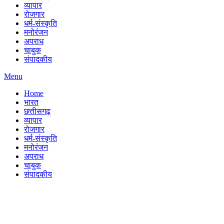
व्यापार
रोजगार
धर्म-संस्कृति
मनोरंजन
अपराध
चाबुक
संपादकीय
Menu
Home
भारत
छत्तीसगढ़
व्यापार
रोजगार
धर्म-संस्कृति
मनोरंजन
अपराध
चाबुक
संपादकीय