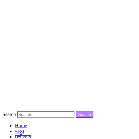
Search
Search
Home
भारत
छत्तीसगढ़