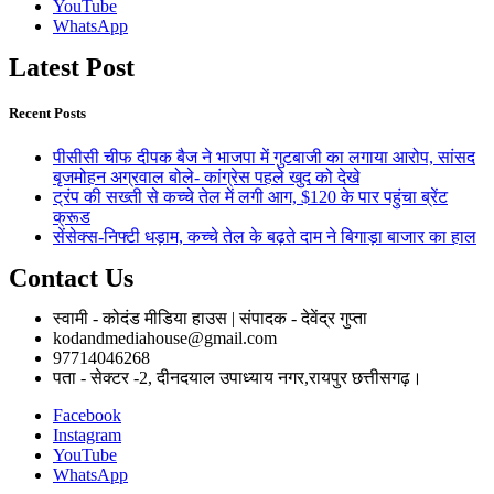
YouTube
WhatsApp
Latest Post
Recent Posts
पीसीसी चीफ दीपक बैज ने भाजपा में गुटबाजी का लगाया आरोप, सांसद
बृजमोहन अग्रवाल बोले- कांग्रेस पहले खुद को देखे
ट्रंप की सख्ती से कच्चे तेल में लगी आग, $120 के पार पहुंचा ब्रेंट
क्रूड
सेंसेक्स-निफ्टी धड़ाम, कच्चे तेल के बढ़ते दाम ने बिगाड़ा बाजार का हाल
Contact Us
स्वामी - कोदंड मीडिया हाउस | संपादक - देवेंद्र गुप्ता
kodandmediahouse@gmail.com
97714046268
पता - सेक्टर -2, दीनदयाल उपाध्याय नगर,रायपुर छत्तीसगढ़।
Facebook
Instagram
YouTube
WhatsApp