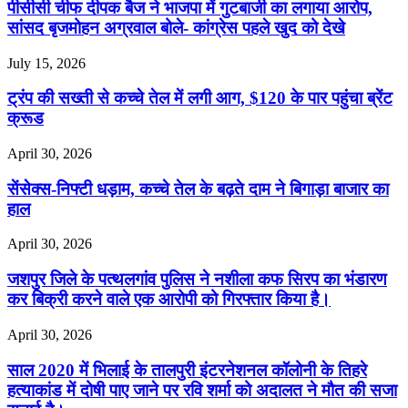
पीसीसी चीफ दीपक बैज ने भाजपा में गुटबाजी का लगाया आरोप,
सांसद बृजमोहन अग्रवाल बोले- कांग्रेस पहले खुद को देखे
July 15, 2026
ट्रंप की सख्ती से कच्चे तेल में लगी आग, $120 के पार पहुंचा ब्रेंट
क्रूड
April 30, 2026
सेंसेक्स-निफ्टी धड़ाम, कच्चे तेल के बढ़ते दाम ने बिगाड़ा बाजार का
हाल
April 30, 2026
जशपुर जिले के पत्थलगांव पुलिस ने नशीला कफ सिरप का भंडारण
कर बिक्री करने वाले एक आरोपी को गिरफ्तार किया है।
April 30, 2026
साल 2020 में भिलाई के तालपुरी इंटरनेशनल कॉलोनी के तिहरे
हत्याकांड में दोषी पाए जाने पर रवि शर्मा को अदालत ने मौत की सजा