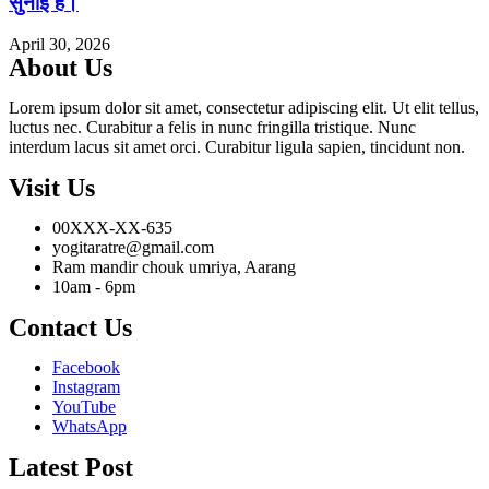
सुनाई है।
April 30, 2026
About Us
Lorem ipsum dolor sit amet, consectetur adipiscing elit. Ut elit tellus,
luctus nec. Curabitur a felis in nunc fringilla tristique. Nunc
interdum lacus sit amet orci. Curabitur ligula sapien, tincidunt non.
Visit Us
00XXX-XX-635
yogitaratre@gmail.com
Ram mandir chouk umriya, Aarang
10am - 6pm
Contact Us
Facebook
Instagram
YouTube
WhatsApp
Latest Post