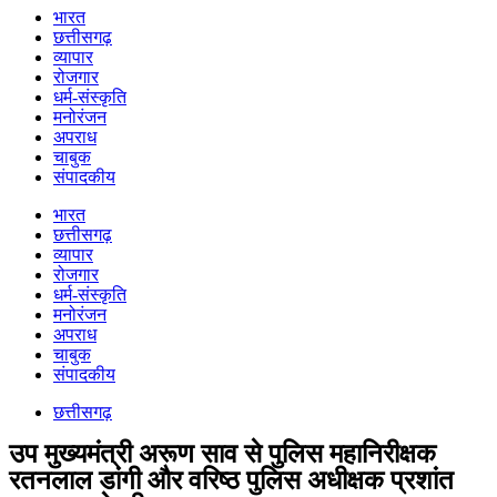
भारत
छत्तीसगढ़
व्यापार
रोजगार
धर्म-संस्कृति
मनोरंजन
अपराध
चाबुक
संपादकीय
भारत
छत्तीसगढ़
व्यापार
रोजगार
धर्म-संस्कृति
मनोरंजन
अपराध
चाबुक
संपादकीय
छत्तीसगढ़
उप मुख्यमंत्री अरूण साव से पुलिस महानिरीक्षक
रतनलाल डांगी और वरिष्ठ पुलिस अधीक्षक प्रशांत