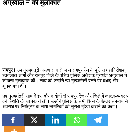
अग्रवाल ने की मुलाकात
रायपुर।
उप मुख्यमंत्री अरूण साव से आज रायपुर रेंज के पुलिस महानिरीक्षक
रतनलाल डांगी और रायपुर जिले के वरिष्ठ पुलिस अधीक्षक प्रशांत अग्रवाल ने
सौजन्य मुलाकात की। साव को उन्होंने उप मुख्यमंत्री बनने पर बधाई और
शुभकामना दीं।
उप मुख्यमंत्री साव ने इस दौरान दोनों से रायपुर रेंज और जिले में कानून-व्यवस्था
की स्थिति की जानकारी ली। उन्होंने पुलिस के सभी विंग्स के बेहतर समन्वय से
अपराध पर नियंत्रण के साथ नागरिकों को सुरक्षा मुहैया कराने को कहा।