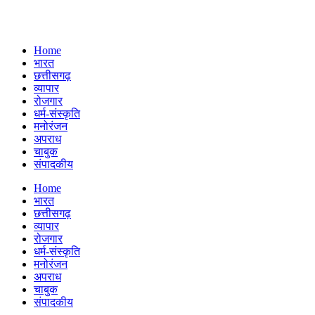
Home
भारत
छत्तीसगढ़
व्यापार
रोजगार
धर्म-संस्कृति
मनोरंजन
अपराध
चाबुक
संपादकीय
Menu
Home
भारत
छत्तीसगढ़
व्यापार
रोजगार
धर्म-संस्कृति
मनोरंजन
अपराध
चाबुक
संपादकीय