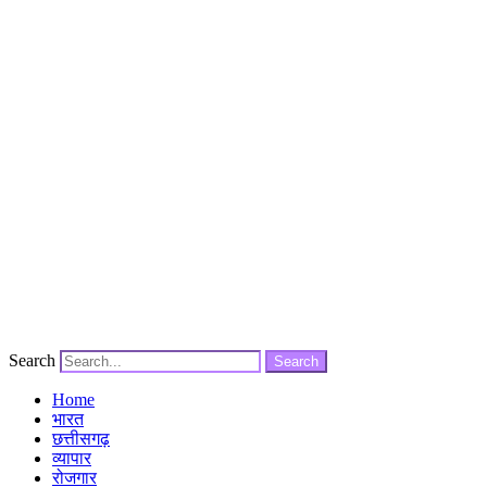
Search
Search
Home
भारत
छत्तीसगढ़
व्यापार
रोजगार