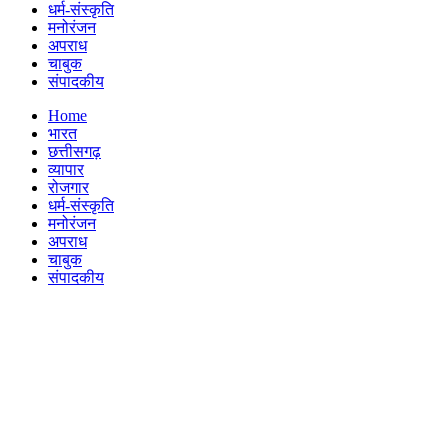
धर्म-संस्कृति
मनोरंजन
अपराध
चाबुक
संपादकीय
Menu
Home
भारत
छत्तीसगढ़
व्यापार
रोजगार
धर्म-संस्कृति
मनोरंजन
अपराध
चाबुक
संपादकीय