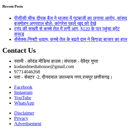
Recent Posts
पीसीसी चीफ दीपक बैज ने भाजपा में गुटबाजी का लगाया आरोप, सांसद
बृजमोहन अग्रवाल बोले- कांग्रेस पहले खुद को देखे
ट्रंप की सख्ती से कच्चे तेल में लगी आग, $120 के पार पहुंचा ब्रेंट
क्रूड
सेंसेक्स-निफ्टी धड़ाम, कच्चे तेल के बढ़ते दाम ने बिगाड़ा बाजार का हाल
Contact Us
स्वामी - कोदंड मीडिया हाउस | संपादक - देवेंद्र गुप्ता
kodandmediahouse@gmail.com
97714046268
पता - सेक्टर -2, दीनदयाल उपाध्याय नगर,रायपुर छत्तीसगढ़।
Facebook
Instagram
YouTube
WhatsApp
Disclaimer
Privacy
Advertisement