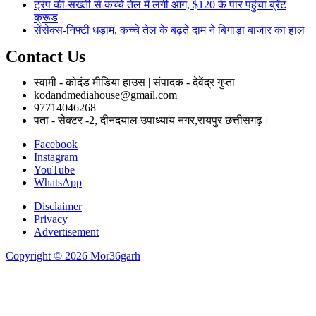
ट्रंप की सख्ती से कच्चे तेल में लगी आग, $120 के पार पहुंचा ब्रेंट
क्रूड
सेंसेक्स-निफ्टी धड़ाम, कच्चे तेल के बढ़ते दाम ने बिगाड़ा बाजार का हाल
Contact Us
स्वामी - कोदंड मीडिया हाउस | संपादक - देवेंद्र गुप्ता
kodandmediahouse@gmail.com
97714046268
पता - सेक्टर -2, दीनदयाल उपाध्याय नगर,रायपुर छत्तीसगढ़।
Facebook
Instagram
YouTube
WhatsApp
Disclaimer
Privacy
Advertisement
Copyright © 2026 Mor36garh