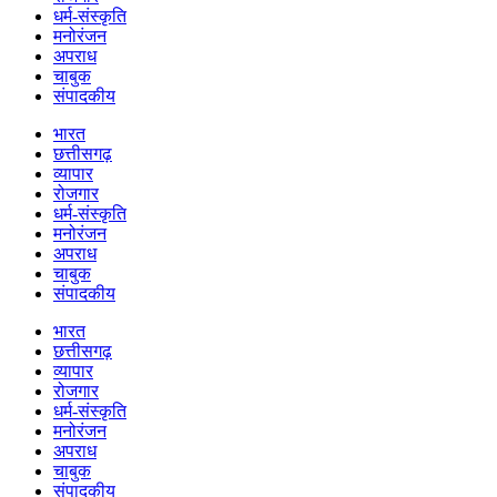
धर्म-संस्कृति
मनोरंजन
अपराध
चाबुक
संपादकीय
भारत
छत्तीसगढ़
व्यापार
रोजगार
धर्म-संस्कृति
मनोरंजन
अपराध
चाबुक
संपादकीय
भारत
छत्तीसगढ़
व्यापार
रोजगार
धर्म-संस्कृति
मनोरंजन
अपराध
चाबुक
संपादकीय