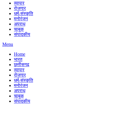
व्यापार
रोजगार
धर्म-संस्कृति
मनोरंजन
अपराध
चाबुक
संपादकीय
Menu
Home
भारत
छत्तीसगढ़
व्यापार
रोजगार
धर्म-संस्कृति
मनोरंजन
अपराध
चाबुक
संपादकीय