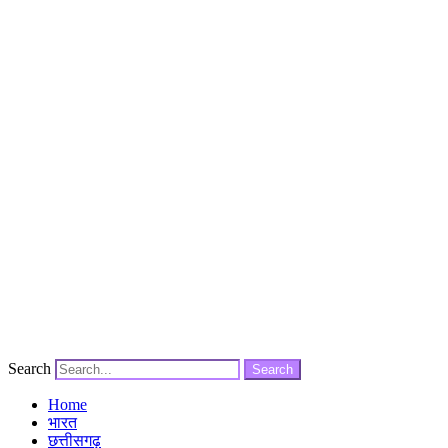
Search
Search
Home
भारत
छत्तीसगढ़