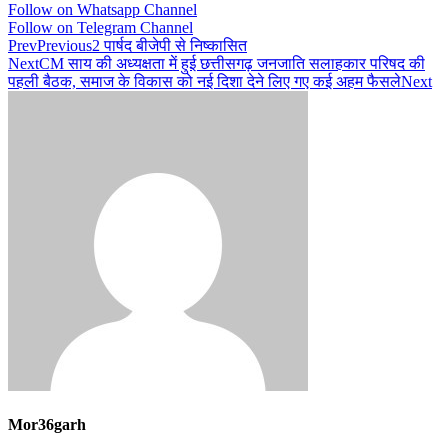
Follow on Whatsapp Channel
Follow on Telegram Channel
Prev
Previous
2 पार्षद बीजेपी से निष्कासित
Next
CM साय की अध्यक्षता में हुई छत्तीसगढ़ जनजाति सलाहकार परिषद की
पहली बैठक, समाज के विकास को नई दिशा देने लिए गए कई अहम फैसले
Next
Mor36garh