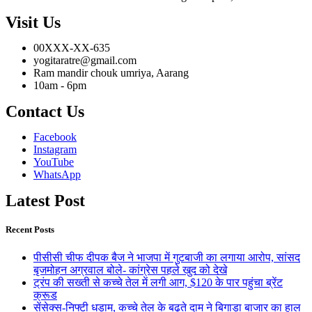
Visit Us
00XXX-XX-635
yogitaratre@gmail.com
Ram mandir chouk umriya, Aarang
10am - 6pm
Contact Us
Facebook
Instagram
YouTube
WhatsApp
Latest Post
Recent Posts
पीसीसी चीफ दीपक बैज ने भाजपा में गुटबाजी का लगाया आरोप, सांसद
बृजमोहन अग्रवाल बोले- कांग्रेस पहले खुद को देखे
ट्रंप की सख्ती से कच्चे तेल में लगी आग, $120 के पार पहुंचा ब्रेंट
क्रूड
सेंसेक्स-निफ्टी धड़ाम, कच्चे तेल के बढ़ते दाम ने बिगाड़ा बाजार का हाल