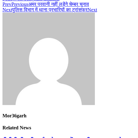
Prev
Previous
अमर परवानी नहीं लड़ेंगे चेम्बर चुनाव
Next
पुलिस विभाग में थाना प्रभारियों का ट्रांसफर
Next
Mor36garh
Related News