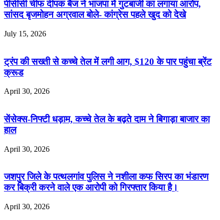
पीसीसी चीफ दीपक बैज ने भाजपा में गुटबाजी का लगाया आरोप,
सांसद बृजमोहन अग्रवाल बोले- कांग्रेस पहले खुद को देखे
July 15, 2026
ट्रंप की सख्ती से कच्चे तेल में लगी आग, $120 के पार पहुंचा ब्रेंट
क्रूड
April 30, 2026
सेंसेक्स-निफ्टी धड़ाम, कच्चे तेल के बढ़ते दाम ने बिगाड़ा बाजार का
हाल
April 30, 2026
जशपुर जिले के पत्थलगांव पुलिस ने नशीला कफ सिरप का भंडारण
कर बिक्री करने वाले एक आरोपी को गिरफ्तार किया है।
April 30, 2026