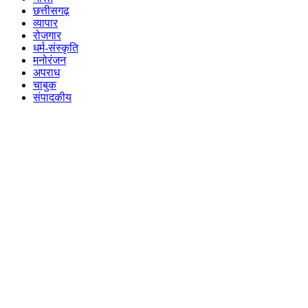
छत्तीसगढ़
व्यापार
रोजगार
धर्म-संस्कृति
मनोरंजन
अपराध
चाबुक
संपादकीय