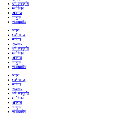
धर्म-संस्कृति
मनोरंजन
अपराध
चाबुक
संपादकीय
भारत
छत्तीसगढ़
व्यापार
रोजगार
धर्म-संस्कृति
मनोरंजन
अपराध
चाबुक
संपादकीय
भारत
छत्तीसगढ़
व्यापार
रोजगार
धर्म-संस्कृति
मनोरंजन
अपराध
चाबुक
संपादकीय