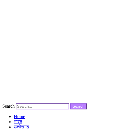
Search
Search
Home
भारत
छत्तीसगढ़