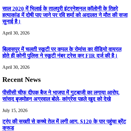
साल 2020 में भिलाई के तालपुरी इंटरनेशनल कॉलोनी के तिहरे
हत्याकांड में दोषी पाए जाने पर रवि शर्मा को अदालत ने मौत की सजा
सुनाई है।
April 30, 2026
बिलासपुर में चलती स्कूटी पर कपल के रोमांस का वीडियो वायरल
होते ही कोनी पुलिस ने स्कूटी नंबर ट्रेस कर FIR दर्ज की है।
April 30, 2026
Recent News
पीसीसी चीफ दीपक बैज ने भाजपा में गुटबाजी का लगाया आरोप,
सांसद बृजमोहन अग्रवाल बोले- कांग्रेस पहले खुद को देखे
July 15, 2026
ट्रंप की सख्ती से कच्चे तेल में लगी आग, $120 के पार पहुंचा ब्रेंट
क्रूड