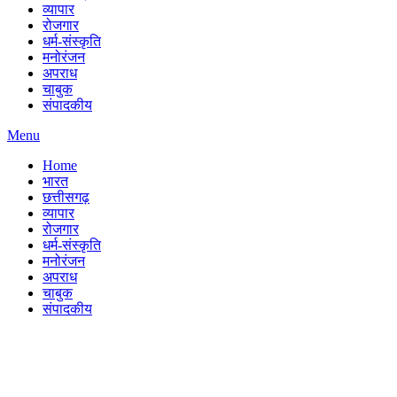
व्यापार
रोजगार
धर्म-संस्कृति
मनोरंजन
अपराध
चाबुक
संपादकीय
Menu
Home
भारत
छत्तीसगढ़
व्यापार
रोजगार
धर्म-संस्कृति
मनोरंजन
अपराध
चाबुक
संपादकीय