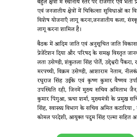
बहुल क्षेत्रों में स्थानीय स्तर पर रोजगार एवं भर्त
एवं जनजातीय क्षेत्रों में चिकित्सा सुविधाओं क
विशेष योजनाएँ लागू करना,जनजातीय कला, संस्कृ
लागू करना शामिल है।
बैठक में आदिम जाति एवं अनुसूचित जाति विकास व
प्रेजेंटेशन दिया और परिषद के समक्ष विस्तृत ज
लता उसेण्डी, शंकुतला सिंह पोर्ते, उद्देश्वरी पैं
मरपच्ची, विक्रम उसेण्डी, आशाराम नेताम, नी
रघुराज सिंह उईके एवं कृष्ण कुमार वैष्णव उपस
उपस्थिति रही, जिनमें मुख्य सचिव अमिताभ ज
कुमार पिंगुआ, ऋचा शर्मा, मुख्यमंत्री के प्रमु
सिंह, स्वास्थ्य विभाग के सचिव अमित कटारिया , स
कोमल परदेशी, आयुक्त पदुम सिंह एल्मा सहित अ