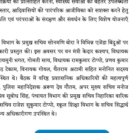
ी प्रक्रिया को प्रोत्साहित करना, स्वास्थ्य सेवाओं की बेहतर उपलब्धता
ा विस्तार, आदिवासियों की पारंपरिक आजीविका को सशक्त करने हेतु
ति एवं परंपराओं के संरक्षण और संवर्धन के लिए विशेष योजनाएँ
िभाग के प्रमुख सचिव सोनमणि बोरा ने विभिन्न एजेंडा बिंदुओं पर
ानकारी प्रस्तुत की। इस अवसर पर वन मंत्री केदार कश्यप, विधायक
करा, रायमुनी भगत, गोमती साय, विधायक रामकुमार टोप्पो, प्रणव कुमार
लकंठ टेकाम, विनायक गोयल, चैतराम अटामी सहित मनोनित सदस्य
्थित थे। बैठक में वरिष्ठ प्रशासनिक अधिकारियों की महत्वपूर्ण
ैन, पुलिस महानिदेशक अरूण देव गौतम, अपर मुख्य सचिव मनोज
ख सचिव सुबोध सिंह, पंचायत विभाग की प्रमुख सचिव निहारिका बारिक
चिव राजेश सुकुमार टोप्पो, स्कूल शिक्षा विभाग के सचिव सिद्धार्थ
न्य अधिकारीगण उपस्थित थे।