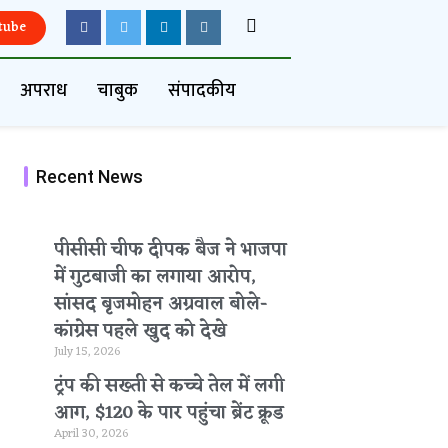
tube
अपराध
चाबुक
संपादकीय
Recent News
पीसीसी चीफ दीपक बैज ने भाजपा
में गुटबाजी का लगाया आरोप,
सांसद बृजमोहन अग्रवाल बोले-
कांग्रेस पहले खुद को देखे
July 15, 2026
ट्रंप की सख्ती से कच्चे तेल में लगी
आग, $120 के पार पहुंचा ब्रेंट क्रूड
April 30, 2026