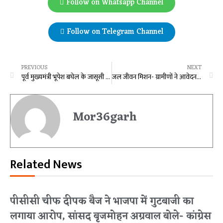
Follow on Whatsapp Channel
Follow on Telegram Channel
PREVIOUS
NEXT
पूर्व मुख्यमंत्री भूपेश बघेल के जासूसी के आरोप पर उप मुख्यमंत्री विजय शर्मा का पलटवार, कहा- एकदम निराधार और बेकार की बातें हैं…
जल जीवन मिशन- ग्रामीणों ने आवेदन देकर कहा- ‘ हमें इसकी आवश्यकता नहीं, इससे केवल खुदाई होगी, जिससे हमें परेशानी होगी’, विधायक के प्रश्न पर उप मुख्यमंत्री ने दी जानकारी…
Mor36garh
Related News
पीसीसी चीफ दीपक बैज ने भाजपा में गुटबाजी का
लगाया आरोप, सांसद बृजमोहन अग्रवाल बोले- कांग्रेस