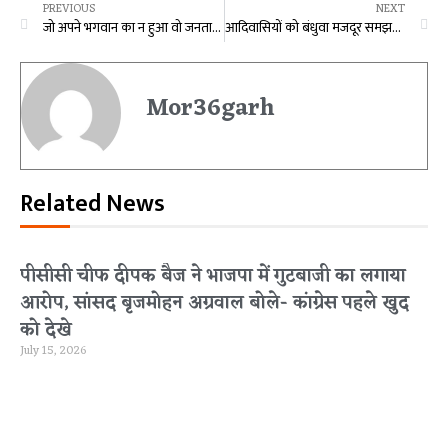
PREVIOUS
NEXT
जो अपने भगवान का न हुआ वो जनता का क्या होगा – सोमनाथ यादव
आदिवासियों को बंधुवा मजदूर समझती है कांग्रेस : मुख्यमंत्री विष्णुदेव साय
Mor36garh
Related News
पीसीसी चीफ दीपक बैज ने भाजपा में गुटबाजी का लगाया
आरोप, सांसद बृजमोहन अग्रवाल बोले- कांग्रेस पहले खुद
को देखे
July 15, 2026