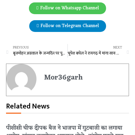
Follow on Whatsapp Channel
Follow on Telegram Channel
PREVIOUS
NEXT
बृजमोहन अग्रवाल के जन्मदिन पर पूजा पाठ के साथ हुए कई कार्यक्रम
भूपेश बघेल ने रायगढ़ में मांगा साय के संसदीय काम का हिसाब तो भाजपा ने सूची देकर दिया करारा जवाब,कहा अब अपने कार्यकाल का भी दे हिसाब
Mor36garh
Related News
पीसीसी चीफ दीपक बैज ने भाजपा में गुटबाजी का लगाया