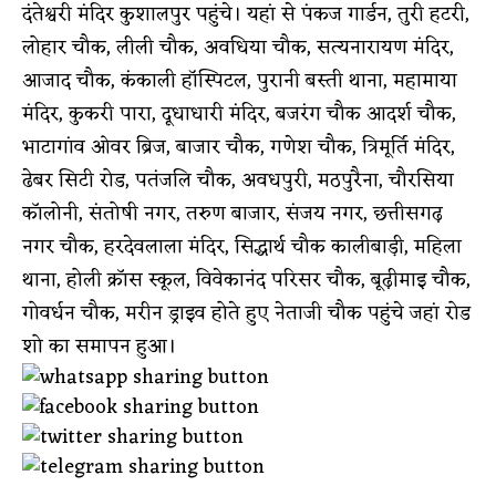
दंतेश्वरी मंदिर कुशालपुर पहुंचे। यहां से पंकज गार्डन, तुरी हटरी,
लोहार चौक, लीली चौक, अवधिया चौक, सत्यनारायण मंदिर,
आजाद चौक, कंकाली हॉस्पिटल, पुरानी बस्ती थाना, महामाया
मंदिर, कुकरी पारा, दूधाधारी मंदिर, बजरंग चौक आदर्श चौक,
भाटागांव ओवर ब्रिज, बाजार चौक, गणेश चौक, त्रिमूर्ति मंदिर,
ढेबर सिटी रोड, पतंजलि चौक, अवधपुरी, मठपुरैना, चौरसिया
कॉलोनी, संतोषी नगर, तरुण बाजार, संजय नगर, छत्तीसगढ़
नगर चौक, हरदेवलाला मंदिर, सिद्धार्थ चौक कालीबाड़ी, महिला
थाना, होली क्रॉस स्कूल, विवेकानंद परिसर चौक, बूढ़ीमाइ चौक,
गोवर्धन चौक, मरीन ड्राइव होते हुए नेताजी चौक पहुंचे जहां रोड
शो का समापन हुआ।