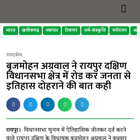
भारत
छत्तीसगढ़
व्यापार
रोजगार
धर्म-संस्कृति
मनोरंजन
अप
संपादकीय
बृजमोहन अग्रवाल ने रायपुर दक्षिण
विधानसभा क्षेत्र में रोड कर जनता से
इतिहास दोहराने की बात कही
रायपुर।
विधानसभा चुनाव में ऐतिहासिक जीतकर दर्ज करने
वाले रायपुर दक्षिण के विधायक बृजमोहन अग्रवाल ने बुधवार