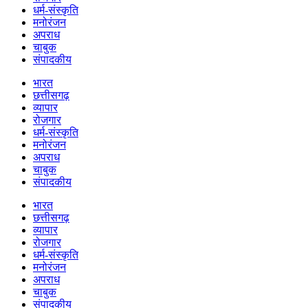
धर्म-संस्कृति
मनोरंजन
अपराध
चाबुक
संपादकीय
भारत
छत्तीसगढ़
व्यापार
रोजगार
धर्म-संस्कृति
मनोरंजन
अपराध
चाबुक
संपादकीय
भारत
छत्तीसगढ़
व्यापार
रोजगार
धर्म-संस्कृति
मनोरंजन
अपराध
चाबुक
संपादकीय