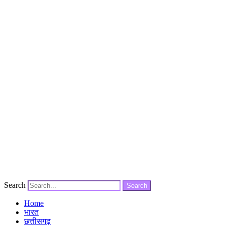
Search
Search
Home
भारत
छत्तीसगढ़