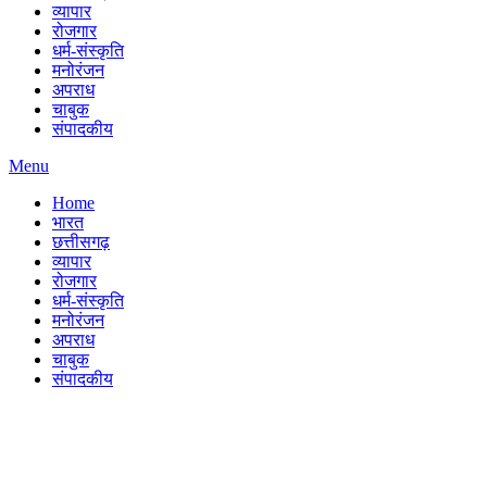
व्यापार
रोजगार
धर्म-संस्कृति
मनोरंजन
अपराध
चाबुक
संपादकीय
Menu
Home
भारत
छत्तीसगढ़
व्यापार
रोजगार
धर्म-संस्कृति
मनोरंजन
अपराध
चाबुक
संपादकीय