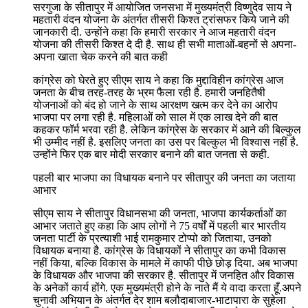
सरगुजा के सीतापुर में आयोजित जनसभा में मुख्यमंत्री विष्णुदेव साय ने
महतारी वंदन योजना के अंतर्गत तीसरी किश्त ट्रांसफर किये जाने की
जानकारी दी. उन्होंने कहा कि हमारी सरकार ने आज महतारी वंदन
योजना की तीसरी किश्त दे दी है. साथ ही सभी माताओं-बहनों से अपना-
अपना खाता चेक करने की बात कही
कांग्रेस को घेरते हुए सीएम साय ने कहा कि मुद्दाविहीन कांग्रेस आज
जनता के बीच तरह-तरह के भ्रम फैला रही है. हमारी जनहितैषी
योजनाओं को बंद हो जाने के साथ आरक्षण खत्म कर देने का आरोप
भाजपा पर लगा रही है. महिलाओं को साल में एक लाख देने की बात
कहकर फॉर्म भरवा रही है. लेकिन कांग्रेस के सरकार में आने की बिल्कुल
भी उम्मीद नहीं है. इसलिए जनता का उस पर बिल्कुल भी विश्वास नहीं है.
उन्होंने फिर एक बार मोदी सरकार बनाने की बात जनता से कही.
पहली बार भाजपा का विधायक बनाने पर सीतापुर की जनता का जताया
आभार
सीएम साय ने सीतापुर विधानसभा की जनता, भाजपा कार्यकर्ताओं का
आभार जताते हुए कहा कि आप लोगों ने 75 वर्षों में पहली बार भारतीय
जनता पार्टी के प्रत्याशी भाई रामकुमार टोप्पो को जिताया, उनको
विधायक बनाया है. कांग्रेस के विधायकों ने सीतापुर का कभी विकास
नहीं किया, बल्कि विकास के मामले में काफी पीछे छोड़ दिया. अब भाजपा
के विधायक और भाजपा की सरकार है. सीतापुर में जनहित और विकास
के अनेकों कार्य होंगे. एक मुख्यमंत्री होने के नाते मैं ये वादा करता हूँ.अपने
चुनावी अभियान के अंतर्गत देर शाम बलौदाबाजार-भाटापारा के सुहेला