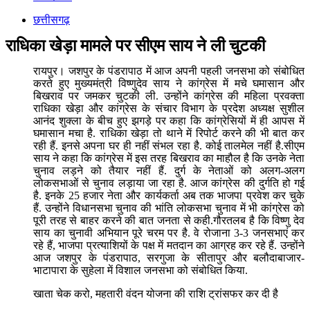
छत्तीसगढ़
राधिका खेड़ा मामले पर सीएम साय ने ली चुटकी
रायपुर। जशपुर के पंडरापाठ में आज अपनी पहली जनसभा को संबोधित
करते हुए मुख्यमंत्री विष्णुदेव साय ने कांग्रेस में मचे घमासान और
बिखराव पर जमकर चुटकी ली. उन्होंने कांग्रेस की महिला प्रवक्ता
राधिका खेड़ा और कांग्रेस के संचार विभाग के प्रदेश अध्यक्ष सुशील
आनंद शुक्ला के बीच हुए झगड़े पर कहा कि कांग्रेसियों में ही आपस में
घमासान मचा है. राधिका खेड़ा तो थाने में रिपोर्ट करने की भी बात कर
रही हैं. इनसे अपना घर ही नहीं संभल रहा है. कोई तालमेल नहीं है.सीएम
साय ने कहा कि कांग्रेस में इस तरह बिखराव का माहौल है कि उनके नेता
चुनाव लड़ने को तैयार नहीं हैं. दुर्ग के नेताओं को अलग-अलग
लोकसभाओं से चुनाव लड़ाया जा रहा है. आज कांग्रेस की दुर्गति हो गई
है. इनके 25 हजार नेता और कार्यकर्ता अब तक भाजपा प्रवेश कर चुके
हैं. उन्होंने विधानसभा चुनाव की भांति लोकसभा चुनाव में भी कांग्रेस को
पूरी तरह से बाहर करने की बात जनता से कही.गौरतलब है कि विष्णु देव
साय का चुनावी अभियान पूरे चरम पर है. वे रोजाना 3-3 जनसभाएं कर
रहे हैं, भाजपा प्रत्याशियों के पक्ष में मतदान का आग्रह कर रहे हैं. उन्होंने
आज जशपुर के पंडरापाठ, सरगुजा के सीतापुर और बलौदाबाजार-
भाटापारा के सुहेला में विशाल जनसभा को संबोधित किया.
खाता चेक करो, महतारी वंदन योजना की राशि ट्रांसफर कर दी है