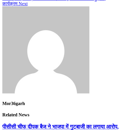
कार्यक्रम
Next
Mor36garh
Related News
पीसीसी चीफ दीपक बैज ने भाजपा में गुटबाजी का लगाया आरोप,