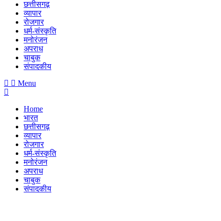
छत्तीसगढ़
व्यापार
रोजगार
धर्म-संस्कृति
मनोरंजन
अपराध
चाबुक
संपादकीय
Menu
Home
भारत
छत्तीसगढ़
व्यापार
रोजगार
धर्म-संस्कृति
मनोरंजन
अपराध
चाबुक
संपादकीय