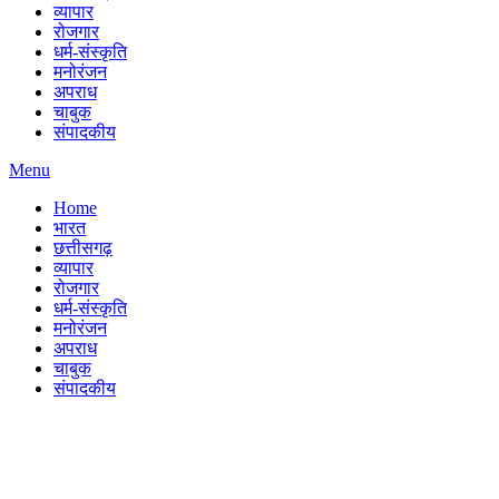
व्यापार
रोजगार
धर्म-संस्कृति
मनोरंजन
अपराध
चाबुक
संपादकीय
Menu
Home
भारत
छत्तीसगढ़
व्यापार
रोजगार
धर्म-संस्कृति
मनोरंजन
अपराध
चाबुक
संपादकीय