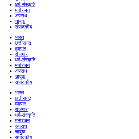
धर्म-संस्कृति
मनोरंजन
अपराध
चाबुक
संपादकीय
भारत
छत्तीसगढ़
व्यापार
रोजगार
धर्म-संस्कृति
मनोरंजन
अपराध
चाबुक
संपादकीय
भारत
छत्तीसगढ़
व्यापार
रोजगार
धर्म-संस्कृति
मनोरंजन
अपराध
चाबुक
संपादकीय