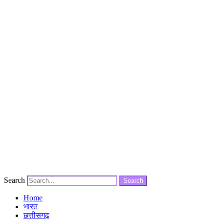
Search
Search
Home
भारत
छत्तीसगढ़