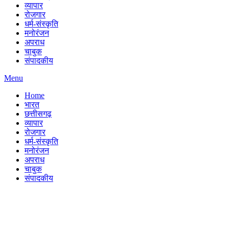
व्यापार
रोजगार
धर्म-संस्कृति
मनोरंजन
अपराध
चाबुक
संपादकीय
Menu
Home
भारत
छत्तीसगढ़
व्यापार
रोजगार
धर्म-संस्कृति
मनोरंजन
अपराध
चाबुक
संपादकीय