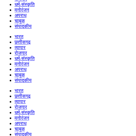
धर्म-संस्कृति
मनोरंजन
अपराध
चाबुक
संपादकीय
भारत
छत्तीसगढ़
व्यापार
रोजगार
धर्म-संस्कृति
मनोरंजन
अपराध
चाबुक
संपादकीय
भारत
छत्तीसगढ़
व्यापार
रोजगार
धर्म-संस्कृति
मनोरंजन
अपराध
चाबुक
संपादकीय