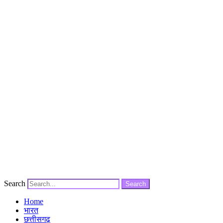
Search
Search
Home
भारत
छत्तीसगढ़