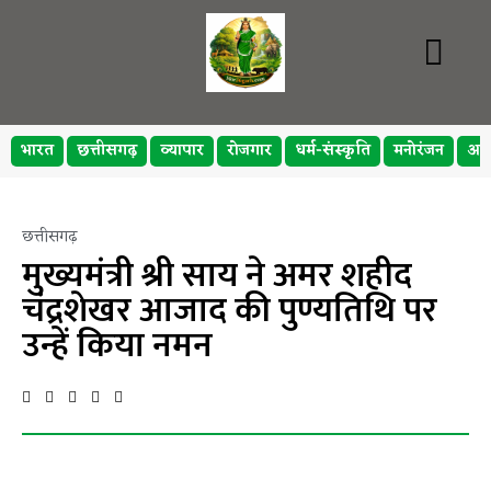
भारत
छत्तीसगढ़
व्यापार
रोजगार
धर्म-संस्कृति
मनोरंजन
अप
छत्तीसगढ़
मुख्यमंत्री श्री साय ने अमर शहीद
चंद्रशेखर आजाद की पुण्यतिथि पर
उन्हें किया नमन