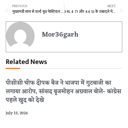
PREVIOUS
NEXT
मुख्यमंत्री साय से वर्ल्ड यूथ फेस्टिवल के प्रतिभागी युवा सिमरदीप और राजदीप ने की मुलाकात
3 RI, 4 TI और 44 SI के तबादले में हुआ संशोधन, DGP ने जारी किया आदेश, जानिए अब कहां मिली पोस्टिंग…
Mor36garh
Related News
पीसीसी चीफ दीपक बैज ने भाजपा में गुटबाजी का
लगाया आरोप, सांसद बृजमोहन अग्रवाल बोले- कांग्रेस
पहले खुद को देखे
July 15, 2026