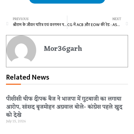
PREVIOUS
NEXT
श्रीराम के जीवन चरित्र एवं वनगमन पथ की झांकी बनी आकर्षण का केन्द्र
CG में ACB और EOW की रेड : ASP राठौर बोले- 14 जगहों पर छापे में मिले महत्वपूर्ण दस्तावेज और इलेक्ट्रॉनिक उपकरण, जांच के बाद होगी कार्रवाई
Mor36garh
Related News
पीसीसी चीफ दीपक बैज ने भाजपा में गुटबाजी का लगाया
आरोप, सांसद बृजमोहन अग्रवाल बोले- कांग्रेस पहले खुद
को देखे
July 15, 2026