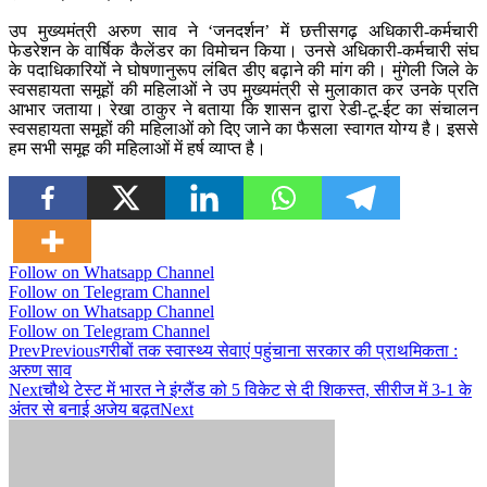
उप मुख्यमंत्री अरुण साव ने ‘जनदर्शन’ में छत्तीसगढ़ अधिकारी-कर्मचारी
फेडरेशन के वार्षिक कैलेंडर का विमोचन किया। उनसे अधिकारी-कर्मचारी संघ
के पदाधिकारियों ने घोषणानुरूप लंबित डीए बढ़ाने की मांग की। मुंगेली जिले के
स्वसहायता समूहों की महिलाओं ने उप मुख्यमंत्री से मुलाकात कर उनके प्रति
आभार जताया। रेखा ठाकुर ने बताया कि शासन द्वारा रेडी-टू-ईट का संचालन
स्वसहायता समूहों की महिलाओं को दिए जाने का फैसला स्वागत योग्य है। इससे
हम सभी समूह की महिलाओं में हर्ष व्याप्त है।
Follow on Whatsapp Channel
Follow on Telegram Channel
Follow on Whatsapp Channel
Follow on Telegram Channel
Prev
Previous
गरीबों तक स्वास्थ्य सेवाएं पहुंचाना सरकार की प्राथमिकता :
अरुण साव
Next
चौथे टेस्ट में भारत ने इंग्लैंड को 5 विकेट से दी शिकस्त, सीरीज में 3-1 के
अंतर से बनाई अजेय बढ़त
Next