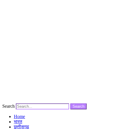
Search
Search
Home
भारत
छत्तीसगढ़