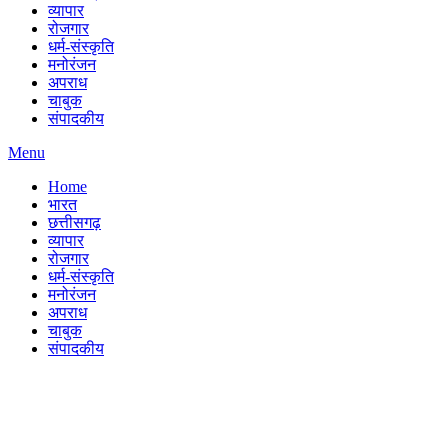
व्यापार
रोजगार
धर्म-संस्कृति
मनोरंजन
अपराध
चाबुक
संपादकीय
Menu
Home
भारत
छत्तीसगढ़
व्यापार
रोजगार
धर्म-संस्कृति
मनोरंजन
अपराध
चाबुक
संपादकीय