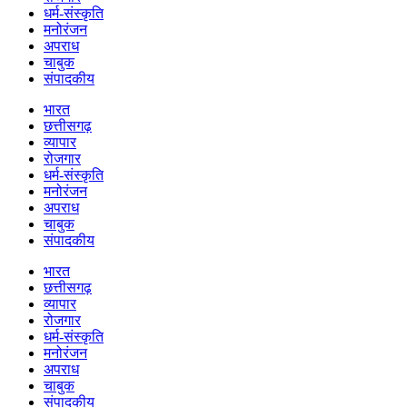
धर्म-संस्कृति
मनोरंजन
अपराध
चाबुक
संपादकीय
भारत
छत्तीसगढ़
व्यापार
रोजगार
धर्म-संस्कृति
मनोरंजन
अपराध
चाबुक
संपादकीय
भारत
छत्तीसगढ़
व्यापार
रोजगार
धर्म-संस्कृति
मनोरंजन
अपराध
चाबुक
संपादकीय