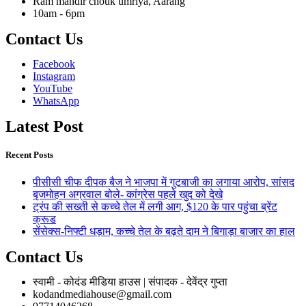
Ram mandir chouk umriya, Aarang
10am - 6pm
Contact Us
Facebook
Instagram
YouTube
WhatsApp
Latest Post
Recent Posts
पीसीसी चीफ दीपक बैज ने भाजपा में गुटबाजी का लगाया आरोप, सांसद
बृजमोहन अग्रवाल बोले- कांग्रेस पहले खुद को देखे
ट्रंप की सख्ती से कच्चे तेल में लगी आग, $120 के पार पहुंचा ब्रेंट
क्रूड
सेंसेक्स-निफ्टी धड़ाम, कच्चे तेल के बढ़ते दाम ने बिगाड़ा बाजार का हाल
Contact Us
स्वामी - कोदंड मीडिया हाउस | संपादक - देवेंद्र गुप्ता
kodandmediahouse@gmail.com