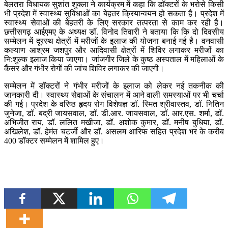
बेलतरा विधायक सुशांत शुक्ला ने कार्यक्रम में कहा कि डॉक्टरों के भरोसे किसी
भी प्रदेश में स्वास्थ्य सुविधाओं का बेहतर क्रियान्वयन हो सकता है। प्रदेश में
स्वास्थ्य सेवाओं की बेहतरी के लिए सरकार तत्परता से काम कर रही है।
छत्तीसगढ़ आईएमए के अध्यक्ष डॉ. विनोद तिवारी ने बताया कि कि दो दिवसीय
सम्मेलन में दूरस्थ क्षेत्रों में मरीजों के इलाज की योजना बनाई गई है। वनवासी
कल्याण आश्रम जशपुर और आदिवासी क्षेत्रों में शिविर लगाकर मरीजों का
नि:शुल्क इलाज किया जाएगा। जांजगीर जिले के कुष्ठ अस्पताल में महिलाओं के
कैंसर और गंभीर रोगों की जांच शिविर लगाकर की जाएगी।
सम्मेलन में डॉक्टरों ने गंभीर मरीजों के इलाज को लेकर नई तकनीक की
जानकारी दी। स्वास्थ्य सेवाओं के संचालन में आने वाली समस्याओं पर भी चर्चा
की गई। प्रदेश के वरिष्ठ हृदय रोग विशेषज्ञ डॉ. स्मित श्रीवास्तव, डॉ. नितिन
जुनेजा, डॉ. बद्री जायसवाल, डॉ. डी.आर. जायसवाल, डॉ. आर.एस. शर्मा, डॉ.
अभिजीत राय, डॉ. ललित मखीजा, डॉ. अशोक कुमार, डॉ. मनीष बुधिया, डॉ.
अखिलेश, डॉ. हेमंत चटर्जी और डॉ. असलम आरिफ सहित प्रदेश भर के करीब
400 डॉक्टर सम्मेलन में शामिल हुए।