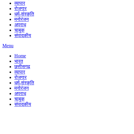
व्यापार
रोजगार
धर्म-संस्कृति
मनोरंजन
अपराध
चाबुक
संपादकीय
Menu
Home
भारत
छत्तीसगढ़
व्यापार
रोजगार
धर्म-संस्कृति
मनोरंजन
अपराध
चाबुक
संपादकीय