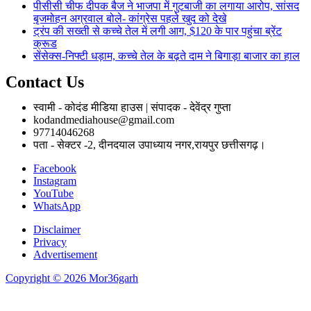
पीसीसी चीफ दीपक बैज ने भाजपा में गुटबाजी का लगाया आरोप, सांसद
बृजमोहन अग्रवाल बोले- कांग्रेस पहले खुद को देखे
ट्रंप की सख्ती से कच्चे तेल में लगी आग, $120 के पार पहुंचा ब्रेंट
क्रूड
सेंसेक्स-निफ्टी धड़ाम, कच्चे तेल के बढ़ते दाम ने बिगाड़ा बाजार का हाल
Contact Us
स्वामी - कोदंड मीडिया हाउस | संपादक - देवेंद्र गुप्ता
kodandmediahouse@gmail.com
97714046268
पता - सेक्टर -2, दीनदयाल उपाध्याय नगर,रायपुर छत्तीसगढ़।
Facebook
Instagram
YouTube
WhatsApp
Disclaimer
Privacy
Advertisement
Copyright © 2026 Mor36garh