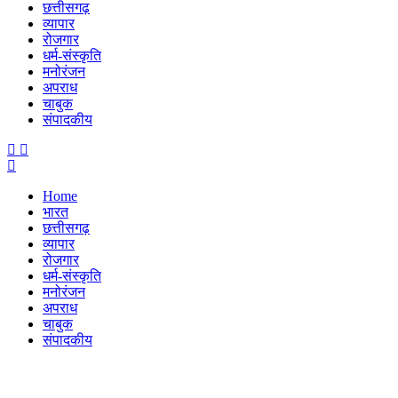
छत्तीसगढ़
व्यापार
रोजगार
धर्म-संस्कृति
मनोरंजन
अपराध
चाबुक
संपादकीय
Menu
Home
भारत
छत्तीसगढ़
व्यापार
रोजगार
धर्म-संस्कृति
मनोरंजन
अपराध
चाबुक
संपादकीय