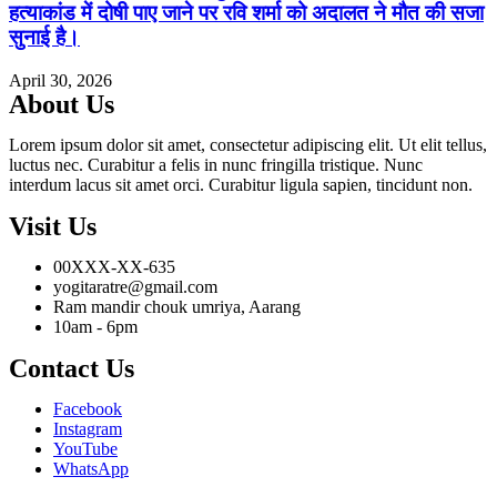
हत्याकांड में दोषी पाए जाने पर रवि शर्मा को अदालत ने मौत की सजा
सुनाई है।
April 30, 2026
About Us
Lorem ipsum dolor sit amet, consectetur adipiscing elit. Ut elit tellus,
luctus nec. Curabitur a felis in nunc fringilla tristique. Nunc
interdum lacus sit amet orci. Curabitur ligula sapien, tincidunt non.
Visit Us
00XXX-XX-635
yogitaratre@gmail.com
Ram mandir chouk umriya, Aarang
10am - 6pm
Contact Us
Facebook
Instagram
YouTube
WhatsApp