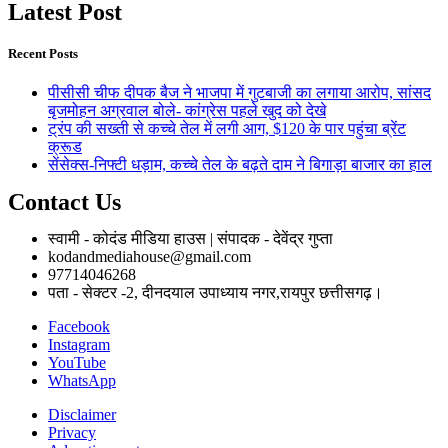
Latest Post
Recent Posts
पीसीसी चीफ दीपक बैज ने भाजपा में गुटबाजी का लगाया आरोप, सांसद
बृजमोहन अग्रवाल बोले- कांग्रेस पहले खुद को देखे
ट्रंप की सख्ती से कच्चे तेल में लगी आग, $120 के पार पहुंचा ब्रेंट
क्रूड
सेंसेक्स-निफ्टी धड़ाम, कच्चे तेल के बढ़ते दाम ने बिगाड़ा बाजार का हाल
Contact Us
स्वामी - कोदंड मीडिया हाउस | संपादक - देवेंद्र गुप्ता
kodandmediahouse@gmail.com
97714046268
पता - सेक्टर -2, दीनदयाल उपाध्याय नगर,रायपुर छत्तीसगढ़।
Facebook
Instagram
YouTube
WhatsApp
Disclaimer
Privacy