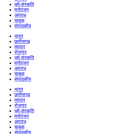
धर्म-संस्कृति
मनोरंजन
अपराध
चाबुक
संपादकीय
भारत
छत्तीसगढ़
व्यापार
रोजगार
धर्म-संस्कृति
मनोरंजन
अपराध
चाबुक
संपादकीय
भारत
छत्तीसगढ़
व्यापार
रोजगार
धर्म-संस्कृति
मनोरंजन
अपराध
चाबुक
संपादकीय