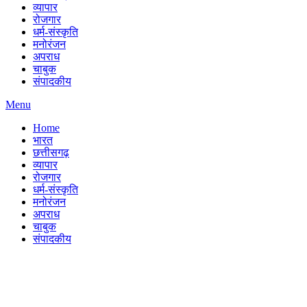
व्यापार
रोजगार
धर्म-संस्कृति
मनोरंजन
अपराध
चाबुक
संपादकीय
Menu
Home
भारत
छत्तीसगढ़
व्यापार
रोजगार
धर्म-संस्कृति
मनोरंजन
अपराध
चाबुक
संपादकीय