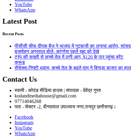
YouTube
WhatsApp
Latest Post
Recent Posts
पीसीसी चीफ दीपक बैज ने भाजपा में गुटबाजी का लगाया आरोप, सांसद
बृजमोहन अग्रवाल बोले- कांग्रेस पहले खुद को देखे
ट्रंप की सख्ती से कच्चे तेल में लगी आग, $120 के पार पहुंचा ब्रेंट
क्रूड
सेंसेक्स-निफ्टी धड़ाम, कच्चे तेल के बढ़ते दाम ने बिगाड़ा बाजार का हाल
Contact Us
स्वामी - कोदंड मीडिया हाउस | संपादक - देवेंद्र गुप्ता
kodandmediahouse@gmail.com
97714046268
पता - सेक्टर -2, दीनदयाल उपाध्याय नगर,रायपुर छत्तीसगढ़।
Facebook
Instagram
YouTube
WhatsApp