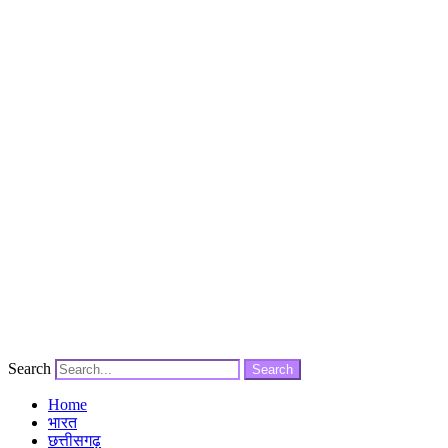
Search
Search
Home
भारत
छत्तीसगढ़