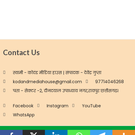
Contact Us
स्वामी - कोदंड मीडिया हाउस | संपादक - देवेंद्र गुप्ता
kodandmediahouse@gmail.com
97714046268
पता - सेक्टर -2, दीनदयाल उपाध्याय नगर,रायपुर छत्तीसगढ़।
Facebook
Instagram
YouTube
WhatsApp
Disclaimer
Privacy
Advertisement