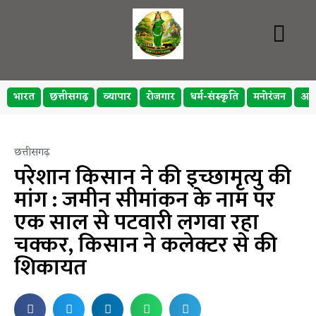
भारत
छत्तीसगढ़
व्यापार
रोजगार
धर्म-संस्कृति
मनोरंजन
अप
छत्तीसगढ़
परेशान किसान ने की इच्छामृत्यु की
मांग : जमीन सीमांकन के नाम पर
एक साल से पटवारी लगवा रहा
चक्कर, किसान ने कलेक्टर से की
शिकायत