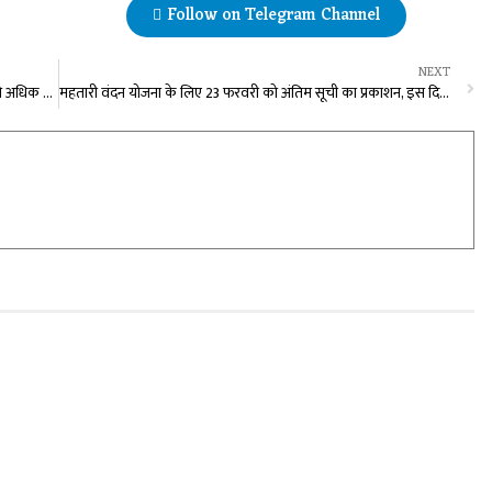
Follow on Telegram Channel
NEXT
राजस्व मंत्री टंक राम वर्मा के विभागों के लिए 3608 करोड़ रूपए से अधिक की अनुदान मांगे पारित
महतारी वंदन योजना के लिए 23 फरवरी को अंतिम सूची का प्रकाशन, इस दिन होगा राशि का वितरण…