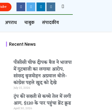
tube
अपराध
चाबुक
संपादकीय
Recent News
पीसीसी चीफ दीपक बैज ने भाजपा
में गुटबाजी का लगाया आरोप,
सांसद बृजमोहन अग्रवाल बोले-
कांग्रेस पहले खुद को देखे
July 15, 2026
ट्रंप की सख्ती से कच्चे तेल में लगी
आग, $120 के पार पहुंचा ब्रेंट क्रूड
April 30, 2026