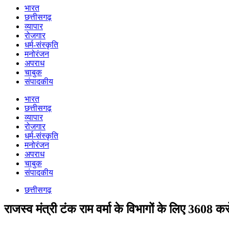
भारत
छत्तीसगढ़
व्यापार
रोजगार
धर्म-संस्कृति
मनोरंजन
अपराध
चाबुक
संपादकीय
भारत
छत्तीसगढ़
व्यापार
रोजगार
धर्म-संस्कृति
मनोरंजन
अपराध
चाबुक
संपादकीय
छत्तीसगढ़
राजस्व मंत्री टंक राम वर्मा के विभागों के लिए 3608 