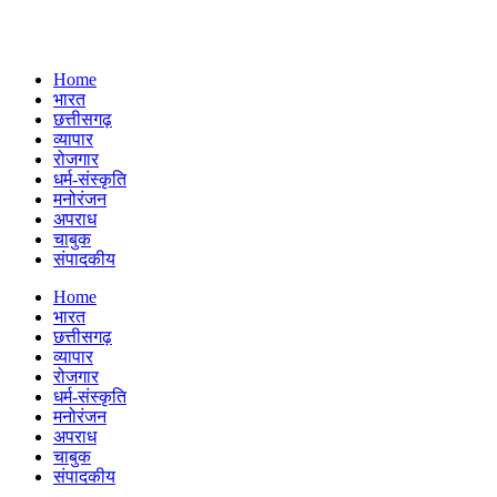
Home
भारत
छत्तीसगढ़
व्यापार
रोजगार
धर्म-संस्कृति
मनोरंजन
अपराध
चाबुक
संपादकीय
Menu
Home
भारत
छत्तीसगढ़
व्यापार
रोजगार
धर्म-संस्कृति
मनोरंजन
अपराध
चाबुक
संपादकीय