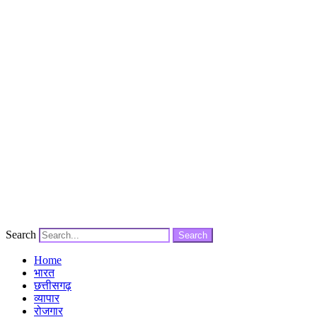
Search
Search
Home
भारत
छत्तीसगढ़
व्यापार
रोजगार