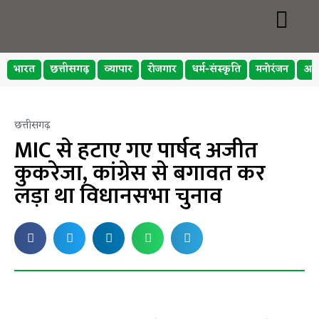
भारत
छत्तीसगढ़
व्यापार
रोजगार
धर्म-संस्कृति
मनोरंजन
अप
छत्तीसगढ़
MIC से हटाए गए पार्षद अजीत
कुकरेजा, कांग्रेस से बगावत कर
लड़ा था विधानसभा चुनाव