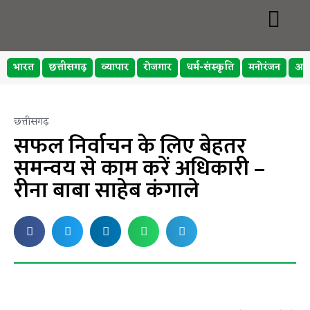
भारत
छत्तीसगढ़
व्यापार
रोजगार
धर्म-संस्कृति
मनोरंजन
अप
छत्तीसगढ़
सफल निर्वाचन के लिए बेहतर
समन्वय से काम करें अधिकारी –
रीना बाबा साहेब कंगाले