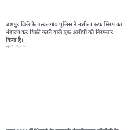
जशपुर जिले के पत्थलगांव पुलिस ने नशीला कफ सिरप का
भंडारण कर बिक्री करने वाले एक आरोपी को गिरफ्तार
किया है।
April 30, 2026