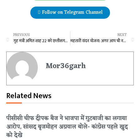
Follow on Telegram Channel
PREVIOUS
NEXT
गृह मंत्री अमित शाह 22 को छत्तीसगढ़ में, 11 में से 11 सीटों को जीतने का देंगे मंत्र…
महतारी वंदन योजना: अगर आप भी नहीं भर पाएं हैं फार्म, तो न हों उदास आगे भी दिया जाएगा मौका, जानिए सीएम साय ने क्या कहा…
Mor36garh
Related News
पीसीसी चीफ दीपक बैज ने भाजपा में गुटबाजी का लगाया
आरोप, सांसद बृजमोहन अग्रवाल बोले- कांग्रेस पहले खुद
को देखे