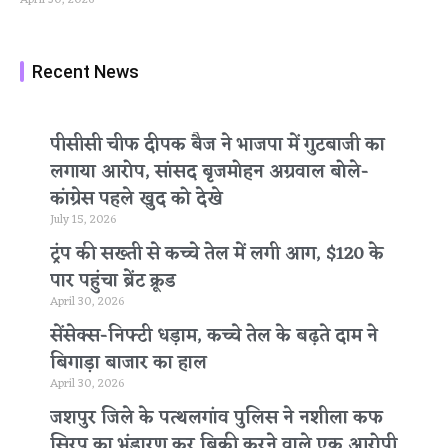
Recent News
पीसीसी चीफ दीपक बैज ने भाजपा में गुटबाजी का
लगाया आरोप, सांसद बृजमोहन अग्रवाल बोले-
कांग्रेस पहले खुद को देखे
July 15, 2026
ट्रंप की सख्ती से कच्चे तेल में लगी आग, $120 के
पार पहुंचा ब्रेंट क्रूड
April 30, 2026
सेंसेक्स-निफ्टी धड़ाम, कच्चे तेल के बढ़ते दाम ने
बिगाड़ा बाजार का हाल
April 30, 2026
जशपुर जिले के पत्थलगांव पुलिस ने नशीला कफ
सिरप का भंडारण कर बिक्री करने वाले एक आरोपी