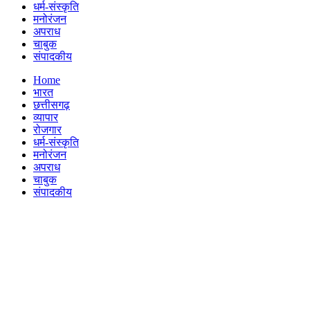
धर्म-संस्कृति
मनोरंजन
अपराध
चाबुक
संपादकीय
Menu
Home
भारत
छत्तीसगढ़
व्यापार
रोजगार
धर्म-संस्कृति
मनोरंजन
अपराध
चाबुक
संपादकीय