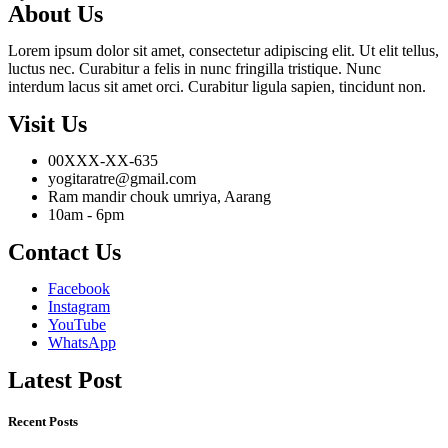
About Us
Lorem ipsum dolor sit amet, consectetur adipiscing elit. Ut elit tellus,
luctus nec. Curabitur a felis in nunc fringilla tristique. Nunc
interdum lacus sit amet orci. Curabitur ligula sapien, tincidunt non.
Visit Us
00XXX-XX-635
yogitaratre@gmail.com
Ram mandir chouk umriya, Aarang
10am - 6pm
Contact Us
Facebook
Instagram
YouTube
WhatsApp
Latest Post
Recent Posts