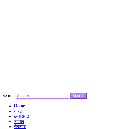
Search
Search
Home
भारत
छत्तीसगढ़
व्यापार
रोजगार