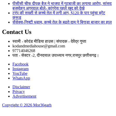
पीसीसी चीफ दीपक बैज ने भाजपा में गुटबाजी का लगाया आरोप, सांसद
बृजमोहन अग्रवाल बोले- कांग्रेस पहले खुद को देखे
ट्रंप की सख्ती से कच्चे तेल में लगी आग, $120 के पार पहुंचा ब्रेंट
क्रूड
सेंसेक्स-निफ्टी धड़ाम, कच्चे तेल के बढ़ते दाम ने बिगाड़ा बाजार का हाल
Contact Us
स्वामी - कोदंड मीडिया हाउस | संपादक - देवेंद्र गुप्ता
kodandmediahouse@gmail.com
97714046268
पता - सेक्टर -2, दीनदयाल उपाध्याय नगर,रायपुर छत्तीसगढ़।
Facebook
Instagram
YouTube
WhatsApp
Disclaimer
Privacy
Advertisement
Copyright © 2026 Mor36garh