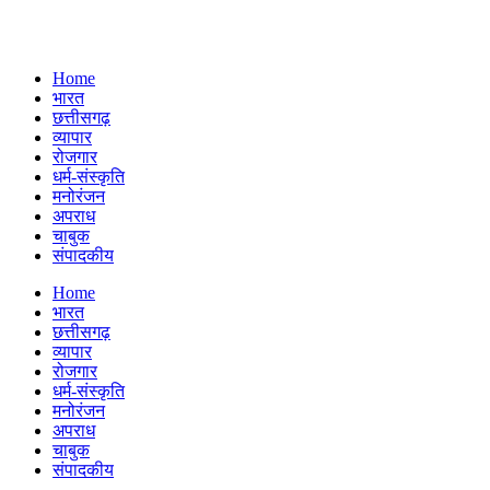
Home
भारत
छत्तीसगढ़
व्यापार
रोजगार
धर्म-संस्कृति
मनोरंजन
अपराध
चाबुक
संपादकीय
Menu
Home
भारत
छत्तीसगढ़
व्यापार
रोजगार
धर्म-संस्कृति
मनोरंजन
अपराध
चाबुक
संपादकीय