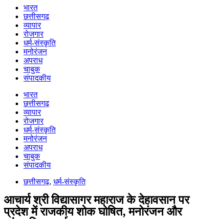
भारत
छत्तीसगढ़
व्यापार
रोजगार
धर्म-संस्कृति
मनोरंजन
अपराध
चाबुक
संपादकीय
भारत
छत्तीसगढ़
व्यापार
रोजगार
धर्म-संस्कृति
मनोरंजन
अपराध
चाबुक
संपादकीय
छत्तीसगढ़
,
धर्म-संस्कृति
आचार्य श्री विद्यासागर महाराज के देहावसान पर
प्रदेश में राजकीय शोक घोषित, मनोरंजन और