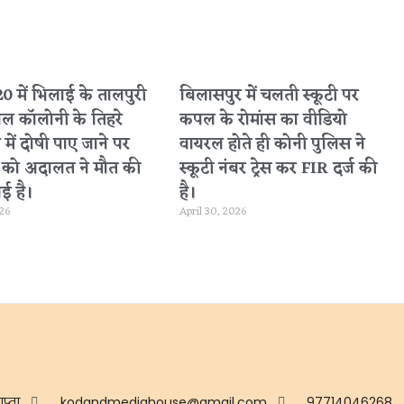
 में भिलाई के तालपुरी
बिलासपुर में चलती स्कूटी पर
नल कॉलोनी के तिहरे
कपल के रोमांस का वीडियो
 में दोषी पाए जाने पर
वायरल होते ही कोनी पुलिस ने
ा को अदालत ने मौत की
स्कूटी नंबर ट्रेस कर FIR दर्ज की
ई है।
है।
026
April 30, 2026
ुप्ता
kodandmediahouse@gmail.com
97714046268