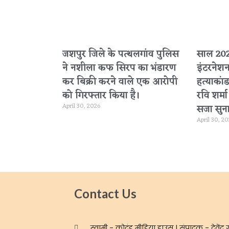
जशपुर जिले के पत्थलगांव पुलिस
साल 2020
ने नशीला कफ सिरप का भंडारण
इंटरनेश
कर बिक्री करने वाले एक आरोपी
हत्याकांड
को गिरफ्तार किया है।
रवि शर्म
April 30, 2026
सजा सुना
April 30, 2
Contact Us
स्वामी - कोदंड मीडिया हाउस | संपादक - देवेंद्र ग