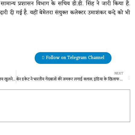
मान्य प्रशासन विभाग के सचिव डी.डी. सिंह ने जारी किया है.
ेदारी दी गई है. वहीं बेमेतरा संयुक्त कलेक्टर उमाशंकर बन्दे को भी
Follow on Telegram Channel
NEXT
विधायक अजय चंद्राकर ने कहा – छत्तीसगढ़ में संस्कृत विश्वविद्यालय खुलने से सनातन के अध्ययन को मिलेगी नई दिशा
बेन डकेट ने भारतीय गेंदबाजों की जमकर लगाई क्लास, इंडिया के खिलाफ जड़ा पहला शतक