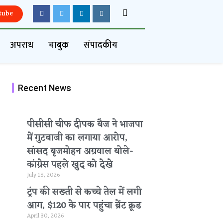
tube
अपराध
चाबुक
संपादकीय
Recent News
पीसीसी चीफ दीपक बैज ने भाजपा
में गुटबाजी का लगाया आरोप,
सांसद बृजमोहन अग्रवाल बोले-
कांग्रेस पहले खुद को देखे
July 15, 2026
ट्रंप की सख्ती से कच्चे तेल में लगी
आग, $120 के पार पहुंचा ब्रेंट क्रूड
April 30, 2026