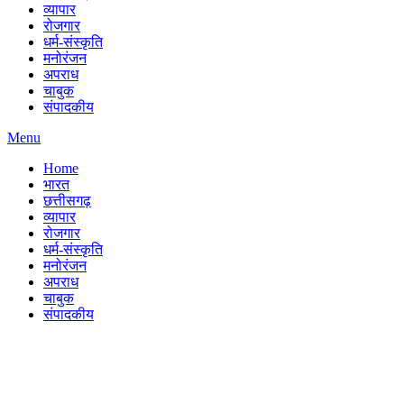
व्यापार
रोजगार
धर्म-संस्कृति
मनोरंजन
अपराध
चाबुक
संपादकीय
Menu
Home
भारत
छत्तीसगढ़
व्यापार
रोजगार
धर्म-संस्कृति
मनोरंजन
अपराध
चाबुक
संपादकीय