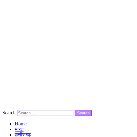
Search
Search
Home
भारत
छत्तीसगढ़