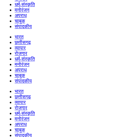
धर्म-संस्कृति
मनोरंजन
अपराध
चाबुक
संपादकीय
भारत
छत्तीसगढ़
व्यापार
रोजगार
धर्म-संस्कृति
मनोरंजन
अपराध
चाबुक
संपादकीय
भारत
छत्तीसगढ़
व्यापार
रोजगार
धर्म-संस्कृति
मनोरंजन
अपराध
चाबुक
संपादकीय