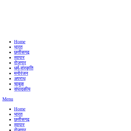
Home
भारत
छत्तीसगढ़
व्यापार
रोजगार
धर्म-संस्कृति
मनोरंजन
अपराध
चाबुक
संपादकीय
Menu
Home
भारत
छत्तीसगढ़
व्यापार
रोजगार