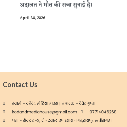
अदालत ने मौत की सजा सुनाई है।
April 30, 2026
Contact Us
स्वामी - कोदंड मीडिया हाउस | संपादक - देवेंद्र गुप्ता
kodandmediahouse@gmail.com
97714046268
पता - सेक्टर -2, दीनदयाल उपाध्याय नगर,रायपुर छत्तीसगढ़।