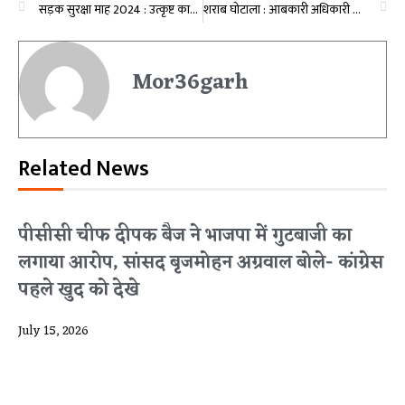
सड़क सुरक्षा माह 2024 : उत्कृष्ट कार्य करने वाली संस्थाओं और विद्यार्थियों को किया गया सम्मानित, कलेक्टर ने कहा- हम सब यातायात नियमों का पालन कर दूसरों को भी करें प्रेरित
शराब घोटाला : आबकारी अधिकारी एपी त्रिपाठी और अनिल दम्मानी को हाईकोर्ट ने दी बड़ी राहत, जमानत अर्जी हुई मंजूर
Mor36garh
Related News
पीसीसी चीफ दीपक बैज ने भाजपा में गुटबाजी का
लगाया आरोप, सांसद बृजमोहन अग्रवाल बोले- कांग्रेस
पहले खुद को देखे
July 15, 2026