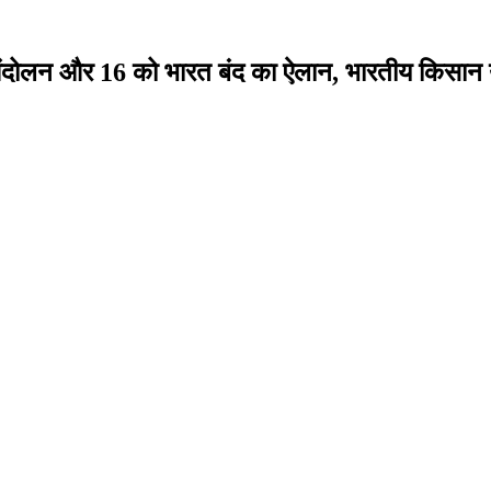
आंदोलन और 16 को भारत बंद का ऐलान, भारतीय किसान यू