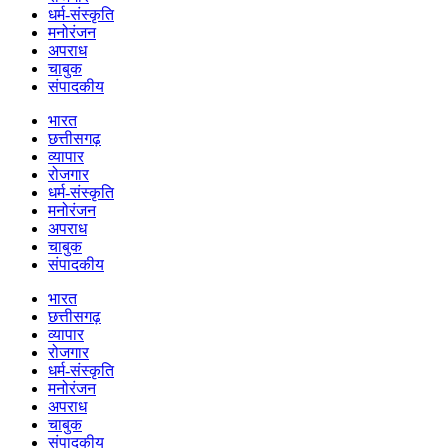
धर्म-संस्कृति
मनोरंजन
अपराध
चाबुक
संपादकीय
भारत
छत्तीसगढ़
व्यापार
रोजगार
धर्म-संस्कृति
मनोरंजन
अपराध
चाबुक
संपादकीय
भारत
छत्तीसगढ़
व्यापार
रोजगार
धर्म-संस्कृति
मनोरंजन
अपराध
चाबुक
संपादकीय