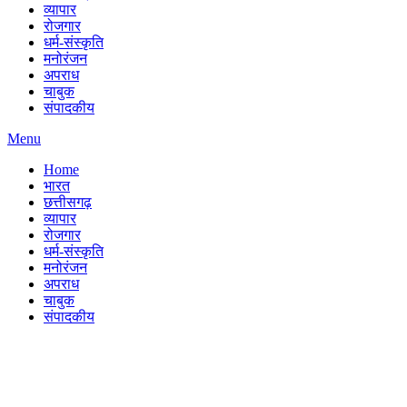
व्यापार
रोजगार
धर्म-संस्कृति
मनोरंजन
अपराध
चाबुक
संपादकीय
Menu
Home
भारत
छत्तीसगढ़
व्यापार
रोजगार
धर्म-संस्कृति
मनोरंजन
अपराध
चाबुक
संपादकीय