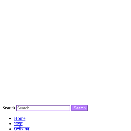
Search
Search
Home
भारत
छत्तीसगढ़