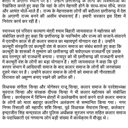
क्षेत्रों में अग्रणी स्थान पर है। उन्होंने छत्तीसगढ़ के लोगों की विशेषताओं को
रेखांकित करते हुए कहा कि यहां के लोग मेहनती होने के साथ-साथ सीधे, सरल
और अत्यंत भोले-भाले हैं। राज्य के मेहनतकश लोगों की बदौलत छत्तीसगढ़ में देश
के अग्रणी राज्य बनने की असीम संभावनाएं हैं। हमारी सरकार इस दिशा में
निरंतर कार्य कर रही है।
स्वास्थ्य एवं परिवार कल्याण मंत्री श्याम बिहारी जायसवाल ने महोत्सव को
संबोधित करते हुए कहा कि छत्तीसगढ़ के नवनिर्माण और राज्य को सजाने-संवारने
में प्राचीन काल से ही कलार समाज का महत्वपूर्ण योगदान रहा है। उन्होंने
कल्चुरी संस्कृति एवं कल्चुरी वंश से कलार समाज का संबंध बताते हुए कहा कि
कल्चुरी के शासकों ने तुम्माण को छत्तीसगढ़ की सर्वप्रथम राजधानी एवं उसके
बाद रतनपुर को राजधानी बनाया। रायपुर को भी छत्तीसगढ़ की राजधानी बनाने
में कल्चुरी वंश के लोगों का बड़ा योगदान है। श्री जायसवाल ने कहा कि पूरे
बस्तर संभाग में आदिवासी समाज के बाद कलार समाज के लोगों की जनसंख्या
दूसरे नंबर पर है। उन्होंने कलार समाज के लोगों को समाज की गौरवशाली
विरासत को अक्षुण्ण बनाए रखने की अपील की।
विधायक संगीता सिन्हा और योगेश्वर राजू सिन्हा, कलार समाज के प्रदेशाध्यक्ष
युवराज सिन्हा और संरक्षक दीपक सिन्हा ने भी कलार महोत्सव को संबोधित
किया। कार्यक्रम में विभिन्न क्षेत्रों में उल्लेखनीय कार्य करने वाले कलार समाज
के लोगों को माता बहादुर कलारिन अलंकरण से सम्मानित किया गया। नगर
निगम रिसाली की महापौर शशि सिन्हा, पूर्व विधायक भैयाराम सिन्हा, कलेक्टर
इन्द्रजीत सिंह चन्द्रवाल और पुलिस अधीक्षक सुरजन भगत सहित कलार समाज
के पदाधिकारी एवं गणमान्य लोग बड़ी संख्या में कार्यक्रम में मौजूद थे।