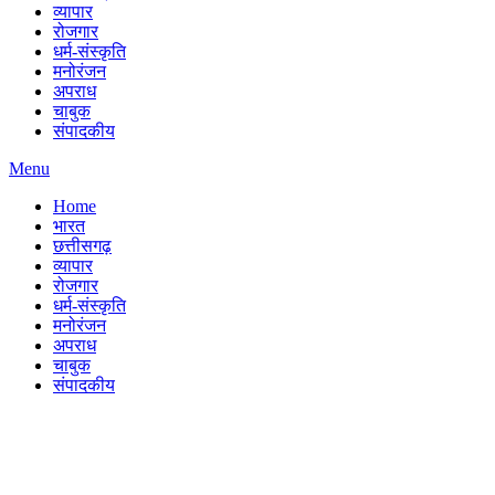
व्यापार
रोजगार
धर्म-संस्कृति
मनोरंजन
अपराध
चाबुक
संपादकीय
Menu
Home
भारत
छत्तीसगढ़
व्यापार
रोजगार
धर्म-संस्कृति
मनोरंजन
अपराध
चाबुक
संपादकीय