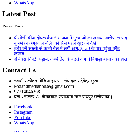
WhatsApp
Latest Post
Recent Posts
पीसीसी चीफ दीपक बैज ने भाजपा में गुटबाजी का लगाया आरोप, सांसद
बृजमोहन अग्रवाल बोले- कांग्रेस पहले खुद को देखे
ट्रंप की सख्ती से कच्चे तेल में लगी आग, $120 के पार पहुंचा ब्रेंट
क्रूड
सेंसेक्स-निफ्टी धड़ाम, कच्चे तेल के बढ़ते दाम ने बिगाड़ा बाजार का हाल
Contact Us
स्वामी - कोदंड मीडिया हाउस | संपादक - देवेंद्र गुप्ता
kodandmediahouse@gmail.com
97714046268
पता - सेक्टर -2, दीनदयाल उपाध्याय नगर,रायपुर छत्तीसगढ़।
Facebook
Instagram
YouTube
WhatsApp