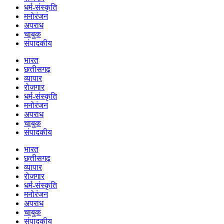
धर्म-संस्कृति
मनोरंजन
अपराध
चाबुक
संपादकीय
भारत
छत्तीसगढ़
व्यापार
रोजगार
धर्म-संस्कृति
मनोरंजन
अपराध
चाबुक
संपादकीय
भारत
छत्तीसगढ़
व्यापार
रोजगार
धर्म-संस्कृति
मनोरंजन
अपराध
चाबुक
संपादकीय