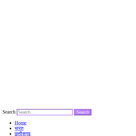
Search
Search
Home
भारत
छत्तीसगढ़